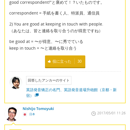
good correspondent!"と褒めて！？いたものです。
correspondent = 手紙を書く人、特派員、通信員
2) You are good at keeping in touch with people.
（あなたは、皆と連絡を取り合うのが得意ですね）
be good at = 〜が得意、〜に秀でている
keep in touch = 〜と連絡を取り合う
役に立った
30
回答したアンカーのサイト
英語発音矯正の名門、英語発音道場升砲館（京都・新
宿）
Nishijo Tomoyuki
2017/05/01 11:26
日本