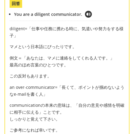
回答
You are a diligent communicator.
diligent=「仕事や任務に携わる時に、気遣いや努力をする様
子」
マメという日本語にぴったりです。
例文＝「あなたは、マメに連絡をしてくれる人です。」
最高のほめ言葉のひとつです。
この反対もあります。
an over-communicator=「長くて、ポイントが掴めないよう
なe-mailを書く人」
communicationの本来の意味は、「自分の意見や感情を明確
に相手に伝える」ことです。
しっかりと覚えて下さい。
ご参考になれば幸いです。