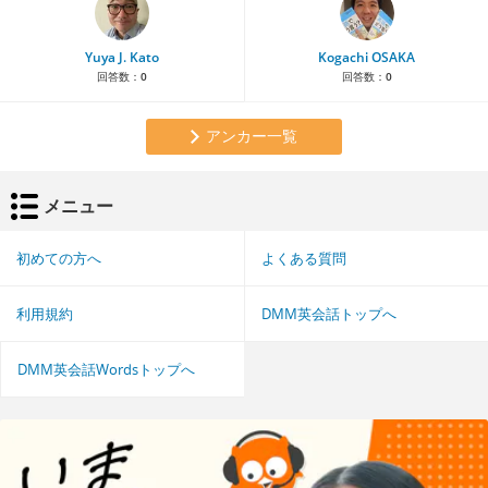
Yuya J. Kato
Kogachi OSAKA
回答数：
0
回答数：
0
アンカー一覧
メニュー
初めての方へ
よくある質問
利用規約
DMM英会話トップへ
DMM英会話Wordsトップへ