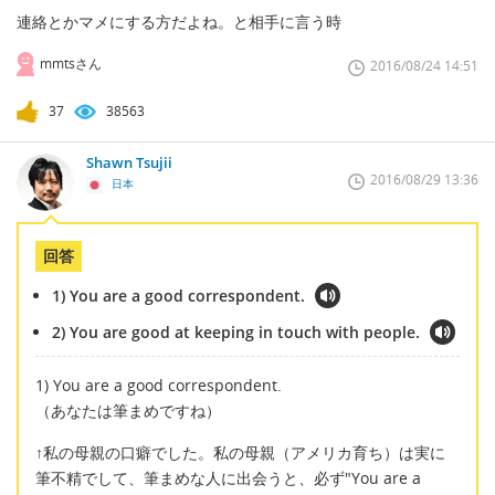
連絡とかマメにする方だよね。と相手に言う時
mmtsさん
2016/08/24 14:51
37
38563
Shawn Tsujii
2016/08/29 13:36
日本
回答
1) You are a good correspondent.
2) You are good at keeping in touch with people.
1) You are a good correspondent.
（あなたは筆まめですね）
↑私の母親の口癖でした。私の母親（アメリカ育ち）は実に
筆不精でして、筆まめな人に出会うと、必ず"You are a