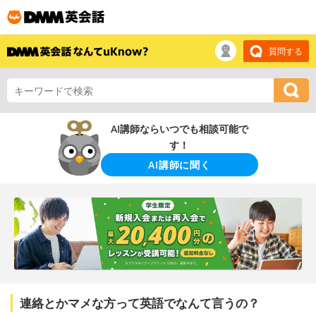
質問する
AI講師ならいつでも相談可能で
す！
AI講師に聞く
連絡とかマメな方って英語でなんて言うの？