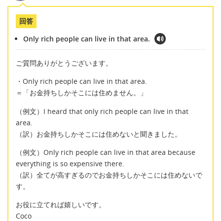
回答
Only rich people can live in that area.
ご質問ありがとうございます。
・Only rich people can live in that area.
＝「お金持ちしかそこには住めません。」
（例文）I heard that only rich people can live in that
area.
（訳）お金持ちしかそこには住めないと聞きました。
（例文）Only rich people can live in that area because
everything is so expensive there.
（訳）全てが高すぎるのでお金持ちしかそこには住めないで
す。
お役に立てれば嬉しいです。
Coco