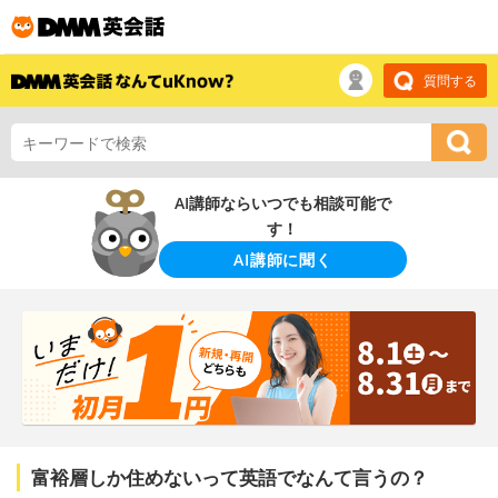
質問する
AI講師ならいつでも相談可能で
す！
AI講師に聞く
富裕層しか住めないって英語でなんて言うの？