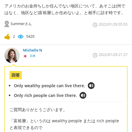
アメリカのお金持ちしか住んでない地区について、あそこは(州で
はなく、地区など)富裕層しか住めないよ。と相手に話す時です。
Summerさん
2022/01/29 05:55
2
5420
Michelle N
2022/01/29 21:27
日本
回答
Only wealthy people can live there.
Only rich people can live there.
ご質問ありがとうございます。
「富裕層」というのは wealthy people または rich people
と表現できるので