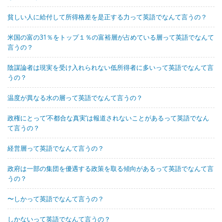
貧しい人に給付して所得格差を是正する力って英語でなんて言うの？
米国の富の31％をトップ１％の富裕層が占めている層って英語でなんて
言うの？
陰謀論者は現実を受け入れられない低所得者に多いって英語でなんて言
うの？
温度が異なる水の層って英語でなんて言うの？
政権にとって’不都合な真実’は報道されないことがあるって英語でなん
て言うの？
経営層って英語でなんて言うの？
政府は一部の集団を優遇する政策を取る傾向があるって英語でなんて言
うの？
〜しかって英語でなんて言うの？
しかないって英語でなんて言うの？