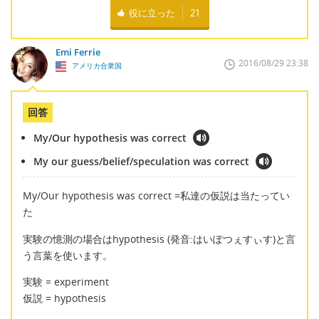
役に立った
21
Emi Ferrie
2016/08/29 23:38
アメリカ合衆国
回答
My/Our hypothesis was correct
My our guess/belief/speculation was correct
My/Our hypothesis was correct =私達の仮説は当たってい
た
実験の憶測の場合はhypothesis (発音:はいぽつぇすぃす)と言
う言葉を使います。
実験 = experiment
仮説 = hypothesis