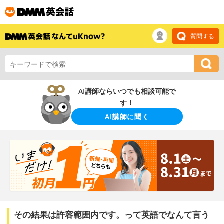
質問する
AI講師ならいつでも相談可能で
す！
AI講師に聞く
その結果は許容範囲内です。って英語でなんて言う