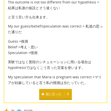
The outcome is not too different from our hypothesis =
結果は私達の仮説とそう違くない
と言う言い方も出来ます。
My our guess/belief/speculation was correct = 私達の思っ
た通りだ
Guess =推測
Belief =考え・思い
Speculation =憶測
実験ではなく普段のシチュエーションに用いる場合は
hypothesisではなくこう言った言葉を使います。
My speculation that Maria is pregnant was correct =マリ
アが妊娠していると言う私の憶測は当たっていた。
役に立った
9
30
30209