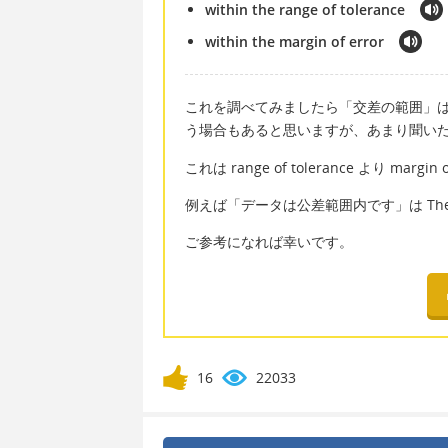
within the range of tolerance
within the margin of error
これを調べてみましたら「交差の範囲」は range o
う場合もあると思いますが、あまり聞い
これは range of tolerance より ma
例えば「データは公差範囲内です」は The data i
ご参考になれば幸いです。
16
22033