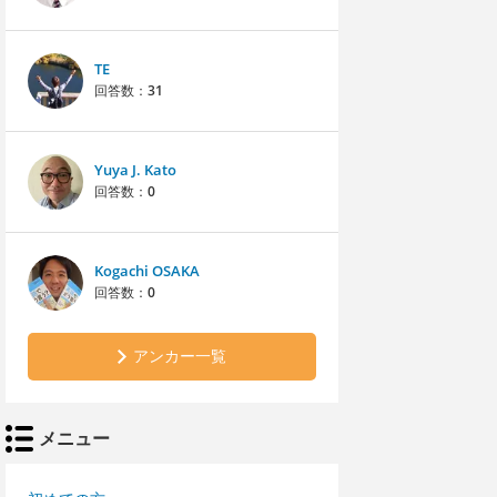
TE
回答数：
31
Yuya J. Kato
回答数：
0
Kogachi OSAKA
回答数：
0
アンカー一覧
メニュー