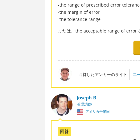
-the range of prescribed error toleranc
-the margin of error
-the tolerance range
または、the acceptable range of err
回答したアンカーのサイト
エ
Joseph B
英語講師
アメリカ合衆国
回答