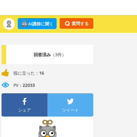
質問する
AI講師に聞く
回答済み
（3件）
役に立った：
16
PV：
22033
シェア
ツイート