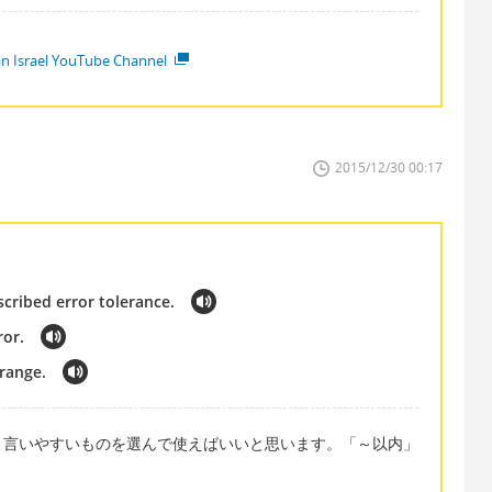
ian Israel YouTube Channel
2015/12/30 00:17
scribed error tolerance.
ror.
 range.
、言いやすいものを選んで使えばいいと思います。「～以内」