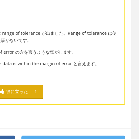
f tolerance が出ました。Range of tolerance は使
た事がないです。
rgin of error の方を言うような気がします。
s within the margin of error と言えます。
役に立った
1