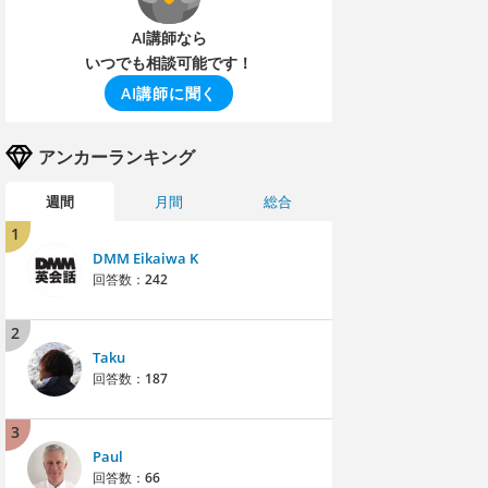
AI講師なら
いつでも相談可能です！
AI講師に聞く
アンカーランキング
週間
月間
総合
1
DMM Eikaiwa K
回答数：
242
2
Taku
回答数：
187
3
Paul
回答数：
66