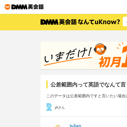
公差範囲内って英語でなんて言
このデータは公差範囲内ですと言いたい場合
ykさん
Julian