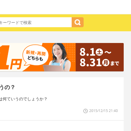
うの？
は何ていうのでしょうか？
2015/12/15 21:40