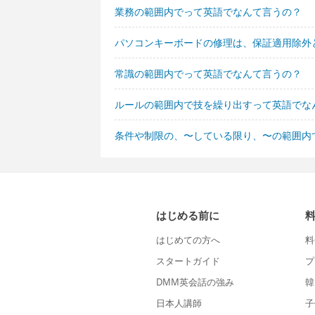
業務の範囲内でって英語でなんて言うの？
パソコンキーボードの修理は、保証適用除外
常識の範囲内でって英語でなんて言うの？
ルールの範囲内で技を繰り出すって英語でな
条件や制限の、〜している限り、〜の範囲内
はじめる前に
はじめての方へ
料
スタートガイド
プ
DMM英会話の強み
韓
日本人講師
子