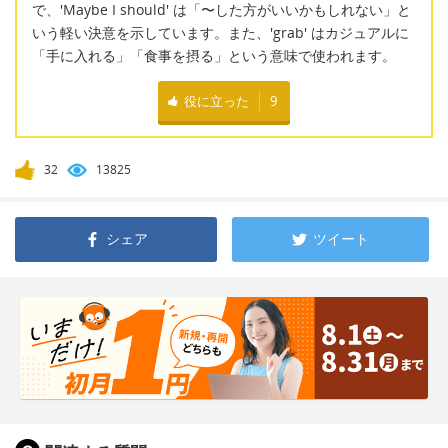
で、'Maybe I should' は「〜した方がいいかもしれない」と
いう軽い決意を示しています。また、'grab' はカジュアルに
「手に入れる」「食事を摂る」という意味で使われます。
役に立った
9
32
13825
シェア
ツイート