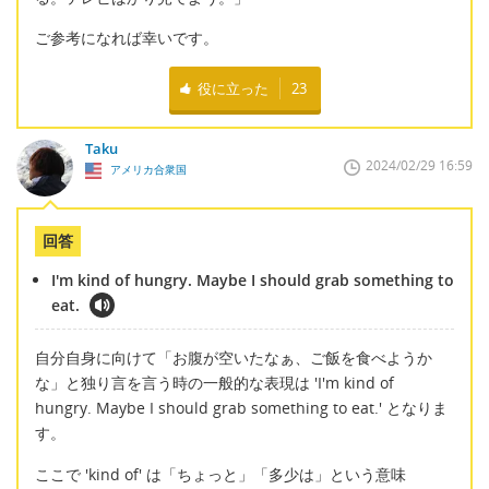
ご参考になれば幸いです。
役に立った
23
Taku
2024/02/29 16:59
アメリカ合衆国
回答
I'm kind of hungry. Maybe I should grab something to
eat.
自分自身に向けて「お腹が空いたなぁ、ご飯を食べようか
な」と独り言を言う時の一般的な表現は 'I'm kind of
hungry. Maybe I should grab something to eat.' となりま
す。
ここで 'kind of' は「ちょっと」「多少は」という意味