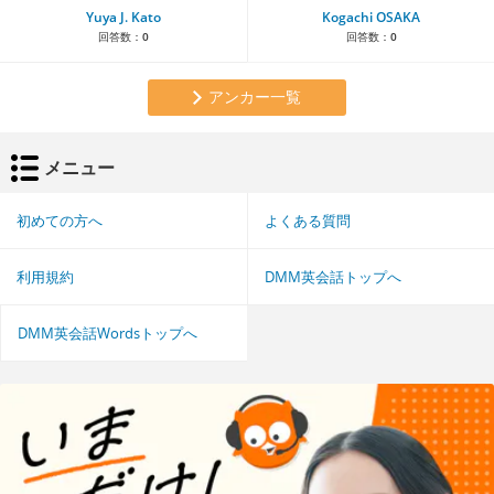
Yuya J. Kato
Kogachi OSAKA
回答数：
0
回答数：
0
アンカー一覧
メニュー
初めての方へ
よくある質問
利用規約
DMM英会話トップへ
DMM英会話Wordsトップへ