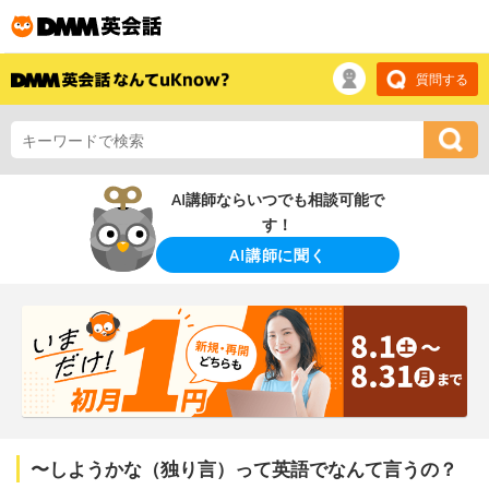
質問する
AI講師ならいつでも相談可能で
す！
AI講師に聞く
〜しようかな（独り言）って英語でなんて言うの？