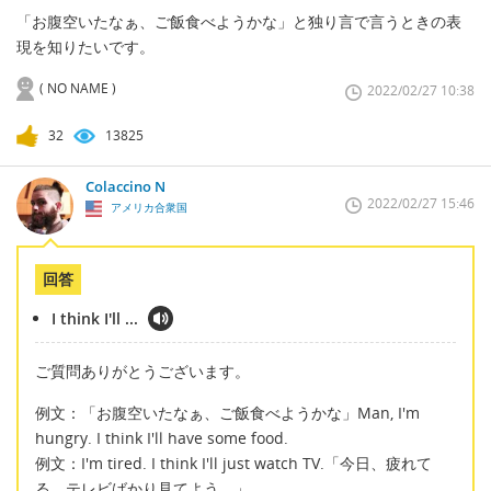
「お腹空いたなぁ、ご飯食べようかな」と独り言で言うときの表
現を知りたいです。
( NO NAME )
2022/02/27 10:38
32
13825
Colaccino N
2022/02/27 15:46
アメリカ合衆国
回答
I think I'll ...
ご質問ありがとうございます。
例文：「お腹空いたなぁ、ご飯食べようかな」Man, I'm
hungry. I think I'll have some food.
例文：I'm tired. I think I'll just watch TV.「今日、疲れて
る。テレビばかり見てよう。」