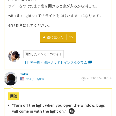
ライトをつけたまま窓を開けると虫が入るから消して。
with the light on で「ライトをつけたまま」になります。
ぜひ参考にしてください。
役に立った
15
回答したアンカーのサイト
【世界一周・海外ノマド】インスタグラム
Taku
2023/11/28 07:56
アメリカ合衆国
回答
"Turn off the light when you open the window, bugs
will come in with the light on."