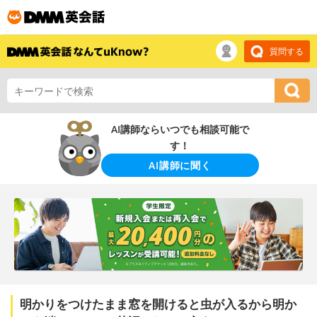
質問する
AI講師ならいつでも相談可能で
す！
AI講師に聞く
明かりをつけたまま窓を開けると虫が入るから明か