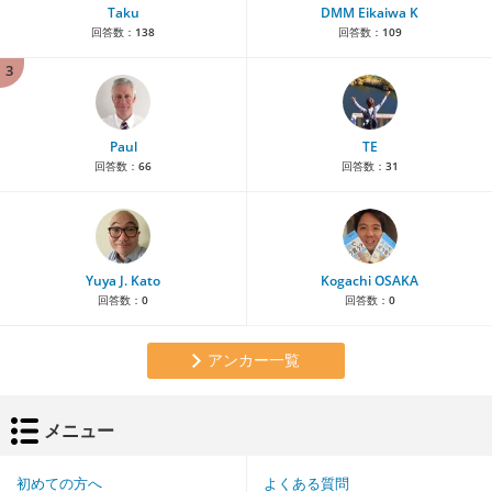
Taku
DMM Eikaiwa K
回答数：
138
回答数：
109
3
Paul
TE
回答数：
66
回答数：
31
Yuya J. Kato
Kogachi OSAKA
回答数：
0
回答数：
0
アンカー一覧
メニュー
初めての方へ
よくある質問