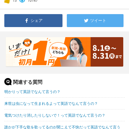
15
10147
シェア
ツイート
関連する質問
明かりって英語でなんて言うの？
来世は虫になって生まれるよって英語でなんて言うの？
電気つけたり消したりしないで！って英語でなんて言うの？
誰かが下手な歌を歌ってるのが聞こえて不快だって英語でなんて言う