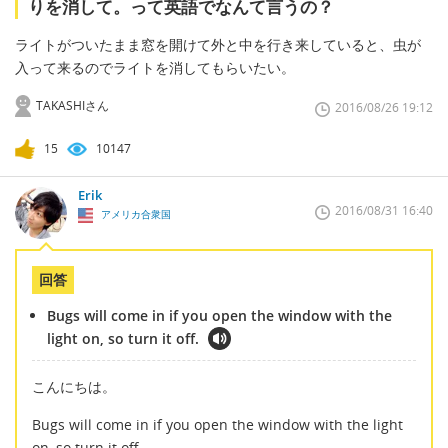
りを消して。って英語でなんて言うの？
ライトがついたまま窓を開けて外と中を行き来していると、虫が
入って来るのでライトを消してもらいたい。
TAKASHIさん
2016/08/26 19:12
15
10147
Erik
2016/08/31 16:40
アメリカ合衆国
回答
Bugs will come in if you open the window with the
light on, so turn it off.
こんにちは。
Bugs will come in if you open the window with the light
on, so turn it off.