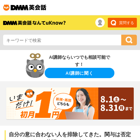
質問する
AI講師ならいつでも相談可能で
す！
AI講師に聞く
自分の意に合わない人を排除してきた。関与は否定