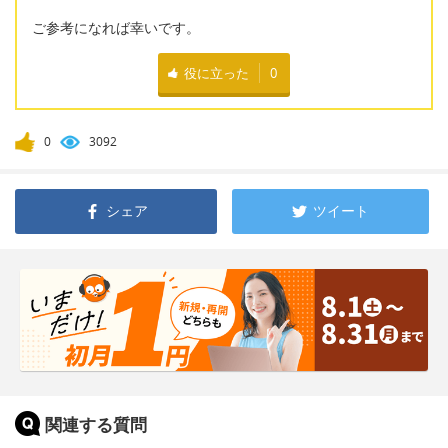
ご参考になれば幸いです。
役に立った
0
0
3092
シェア
ツイート
関連する質問