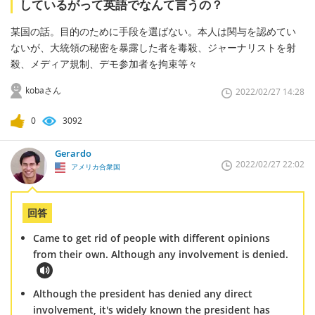
しているがって英語でなんて言うの？
某国の話。目的のために手段を選ばない。本人は関与を認めてい
ないが、大統領の秘密を暴露した者を毒殺、ジャーナリストを射
殺、メディア規制、デモ参加者を拘束等々
kobaさん
2022/02/27 14:28
0
3092
Gerardo
2022/02/27 22:02
アメリカ合衆国
回答
Came to get rid of people with different opinions
from their own. Although any involvement is denied.
Although the president has denied any direct
involvement, it's widely known the president has