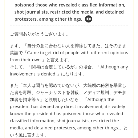
poisoned those who revealed classified information,
shot journalists, restricted the media, and detained
protesters, among other things.
ご質問ありがとうございます。
まず、「自分の意に合わない人を排除してきた」はそのまま
英語で「Came to get rid of people with different opinions
from their own.」と言えます。
そして、「関与は否定しているが」の場合、「Although any
involvement is denied.」になります。
また「本人は関与を認めていないが、大統領の秘密を暴露し
た者を毒殺、ジャーナリストを射殺、メディア規制、デモ参
加者を拘束等々」と説明したいなら、「Although the
president has denied any direct involvement, it's widely
known the president has poisoned those who revealed
classified information, shot journalists, restricted the
media, and detained protesters, among other things.」と
いう風に言えます。