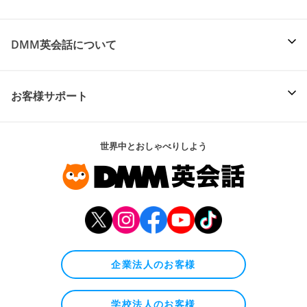
DMM英会話について
お客様サポート
世界中とおしゃべりしよう
企業法人のお客様
学校法人のお客様