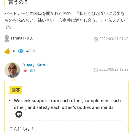
言うの？
パートナーとの関係を聞かれたので、「私たちはお互いに必要な
ものを求め合い、補い合い、心身共に満たし合う。」と伝えたい
です。
sarana17さん
2022/03/21 01:40
0
4800
Yuya J. Kato
2022/03/23 12:29
日本
回答
We seek support from each other, complement each
other, and satisfy each other's bodies and minds.
こんにちは！