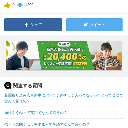
0
4800
シェア
ツイート
関連する質問
新聞折り込み広告の中にバーゲンのチラシ入ってなかった？って英語で
なんて言うの？
頑張ろうねって英語でなんて言うの？
似たもの同士は反発するって英語でなんて言うの？