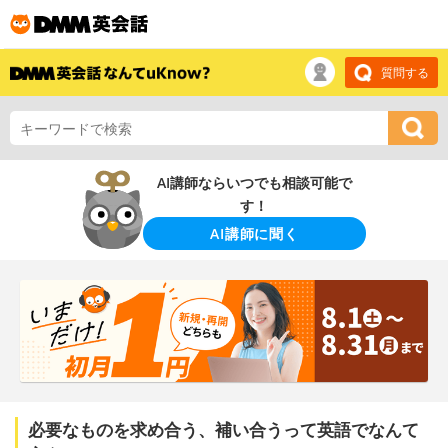
質問する
AI講師ならいつでも相談可能で
す！
AI講師に聞く
必要なものを求め合う、補い合うって英語でなんて