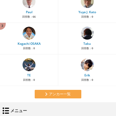
Paul
Yuya J. Kato
回答数：
66
回答数：
0
3
Kogachi OSAKA
Taku
回答数：
0
回答数：
0
TE
Erik
回答数：
0
回答数：
0
アンカー一覧
メニュー