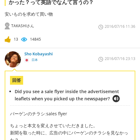
かった？って英語でなんて言うの？
安いものを求めて買い物
TAKASHIさん
2016/07/16 11:36
13
14845
Sho Kobayashi
2016/07/16 23:13
日本
回答
Did you see a sale flyer inside the advertisement
leaflets when you picked up the newspaper?
バーゲンのチラシ:sales flyer
ちょっと本文を変えさせていただきました。
新聞を取った時に、広告の中にバーゲンのチラシを見なかっ
た？