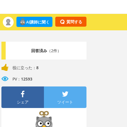
質問する
AI講師に聞く
回答済み
（2件）
役に立った：
8
PV：
12593
シェア
ツイート