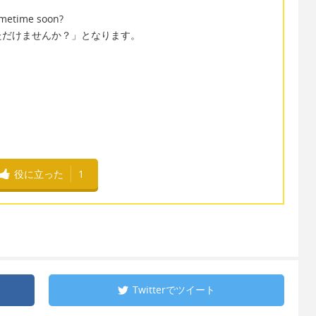
ometime soon?
ただけませんか？」となります。
役に立った
1
Twitterで
ツイート