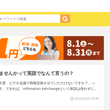
ませんかって英語でなんて言うの？
今度、ビデオ会議で情報交換させていただけないですか？」っ
れば、infomation exhchangeという単語は使わずに。
2022/03/23 08:08