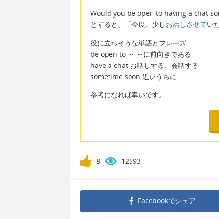
Would you be open to having a chat s
とすると、「今度、少し
お話しさせて
い
役に立ちそうな単語とフレーズ
be open to ～ ～に前向きである
have a chat お話しする、会話する
sometime soon 近いうちに
参考になれば幸いです。
8
12593
Facebookで
シェア