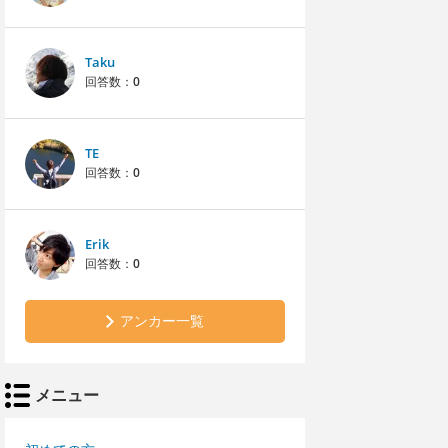
Taku
回答数：
0
TE
回答数：
0
Erik
回答数：
0
アンカー一覧
メニュー