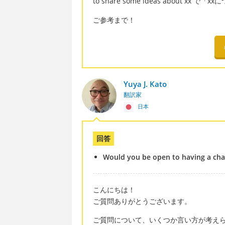
to share some ideas about xx
ご参考まで！
Yuya J. Kato
翻訳家
日本
回答
Would you be open to having a ch
こんにちは！
ご質問ありがとうございます。
ご質問について、いくつか言い方が考え