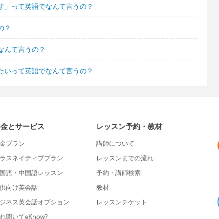
す」って英語でなんて言うの？
の？
なんて言うの？
たいって英語でなんて言うの？
料金とサービス
レッスン予約・教材
金プラン
講師について
ラスネイティブプラン
レッスンまでの流れ
国語・中国語レッスン
予約・講師検索
供向け英会話
教材
ジネス英会話オプション
レッスンチケット
れ聞いてeKnow?