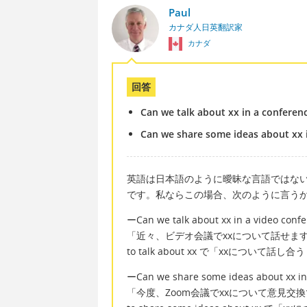
Paul
カナダ人日英翻訳家
カナダ
回答
Can we talk about xx in a conferen
Can we share some ideas about xx 
英語は日本語のように曖昧な言語ではな
です。私ならこの場合、次のように言う
ーCan we talk about xx in a video conf
「近々、ビデオ会議でxxについて話せま
to talk about xx で「xxについて話
ーCan we share some ideas about xx in
「今度、Zoom会議でxxについて意見交