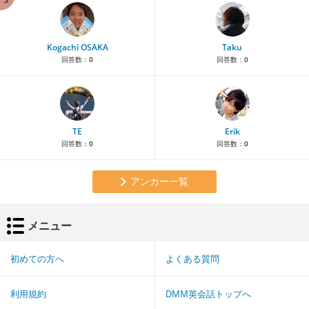
Kogachi OSAKA
Taku
回答数：
0
回答数：
0
TE
Erik
回答数：
0
回答数：
0
アンカー一覧
メニュー
初めての方へ
よくある質問
利用規約
DMM英会話トップへ