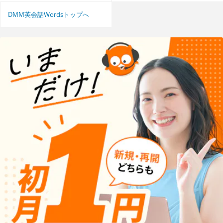
DMM英会話Wordsトップへ