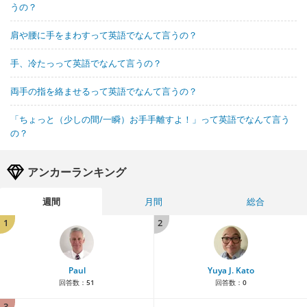
うの？
肩や腰に手をまわすって英語でなんて言うの？
手、冷たっって英語でなんて言うの？
両手の指を絡ませるって英語でなんて言うの？
「ちょっと（少しの間/一瞬）お手手離すよ！」って英語でなんて言う
の？
アンカーランキング
週間
月間
総合
1
2
Paul
Yuya J. Kato
回答数：
51
回答数：
0
3