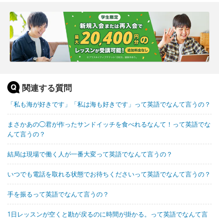
関連する質問
「私も海が好きです」「私は海も好きです」って英語でなんて言うの？
まさかあの◯君が作ったサンドイッチを食べれるなんて！って英語でな
んて言うの？
結局は現場で働く人が一番大変って英語でなんて言うの？
いつでも電話を取れる状態でお待ちくださいって英語でなんて言うの？
手を振るって英語でなんて言うの？
1日レッスンが空くと勘が戻るのに時間が掛かる。って英語でなんて言