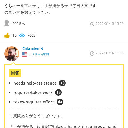
うちの一番下の子は、手が掛かる子で毎日大変です。
の言い方を教えて下さい。
Endoさん
2022/01/15 15:59
10
7663
Colaccino N
2022/01/16 11:16
アメリカ合衆国
回答
needs help/assistance
requires/takes work
takes/requires effort
ご質問ありがとうございます。
「手が掛かる」は直訳でtakes a handとかrequires a hand