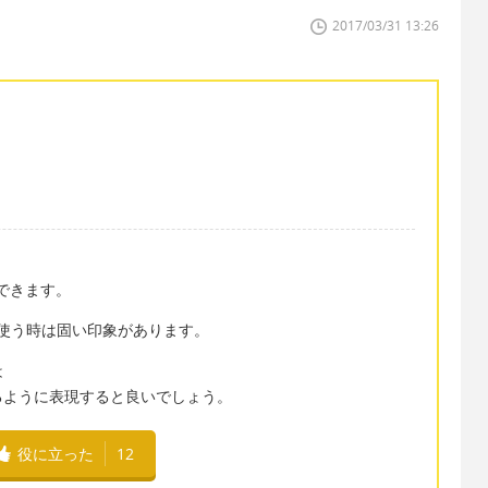
2017/03/31 13:26
で表現できます。
として使う時は固い印象があります。
は
るように表現すると良いでしょう。
役に立った
12