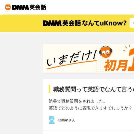
職務質問って英語でなんて言う
渋谷で職務質問をされました。
英語でどのように表現できますでしょうか？
Konanさん