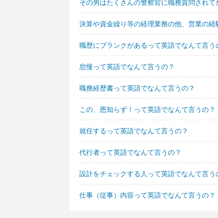
その男はたくさんの警察官に職務質問されて
決算や資金繰り等の経理業務の他、営業の経
職歴にブランクがあるって英語でなんて言う
怠慢って英語でなんて言うの？
職務経歴書って英語でなんて言うの？
この、恩知らず！って英語でなんて言うの？
就任するって英語でなんて言うの？
代行者って英語でなんて言うの？
設計をチェックする人って英語でなんて言う
仕事（従事）内容って英語でなんて言うの？