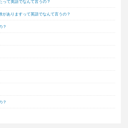
たって英語でなんて言うの？
験がありますって英語でなんて言うの？
の？
の？