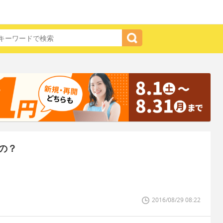
の？
2016/08/29 08:22