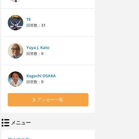
TE
回答数：
31
Yuya J. Kato
回答数：
0
Kogachi OSAKA
回答数：
0
アンカー一覧
メニュー