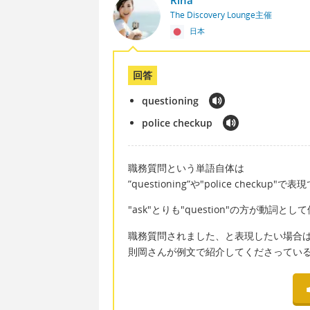
Rina
The Discovery Lounge主催
日本
回答
questioning
police checkup
職務質問という単語自体は
”questioning”や"police checkup"
"ask"とりも"question"の方が動詞
職務質問されました、と表現したい場合
則岡さんが例文で紹介してくださってい