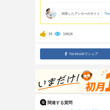
回答したアンカーのサイト
The
39
33828
Facebookで
シェア
関連する質問