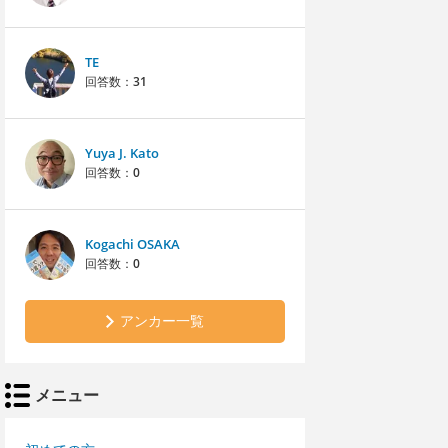
TE
回答数：
31
Yuya J. Kato
回答数：
0
Kogachi OSAKA
回答数：
0
アンカー一覧
メニュー