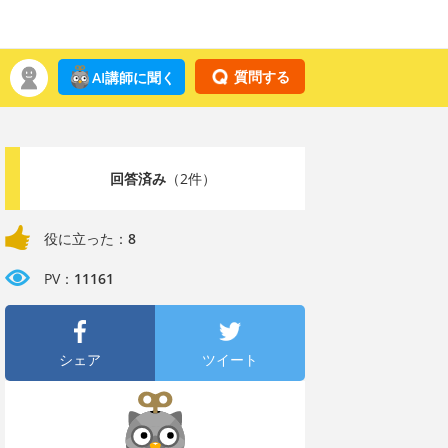
質問する
AI講師に聞く
回答済み
（2件）
役に立った：
8
PV：
11161
シェア
ツイート