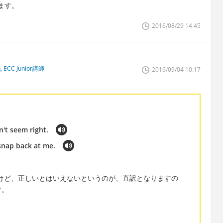
ます。
2016/08/29 14:45
n, ECC Junior講師
2016/09/04 10:17
n't seem right.
snap back at me.
けど、正しいとはいえないというのが、直訳となりますの
す。