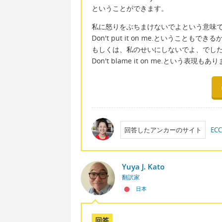
ということができます。
私に怒りをぶちまけないでよという意味
Don't put it on me.ということもで
もしくは、私のせいにしないでよ、でし
Don't blame it on me.という表現もあ
回答したアンカーのサイト
E
Yuya J. Kato
翻訳家
日本
回答