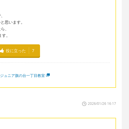
で、
きるかと思います。
たら、
ります。
役に立った
7
CCジュニア旗の台一丁目教室
2026/01/26 16:17