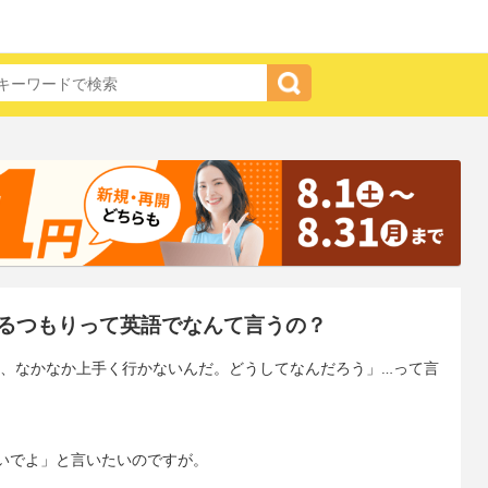
るつもりって英語でなんて言うの？
ど、なかなか上手く行かないんだ。どうしてなんだろう」…って言
いでよ」と言いたいのですが。