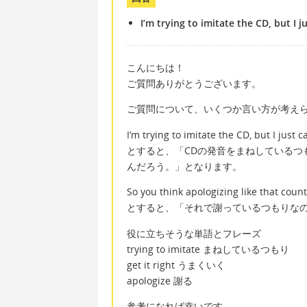
I’m trying to imitate the CD, but I j
こんにちは！
ご質問ありがとうございます。
ご質問について、いくつか言い方が考え
I’m trying to imitate the CD, but I just c
とすると、「CDの発音をまねしているつ
んだろう。」となります。
So you think apologizing like that coun
とすると、「それで謝っているつもりな
役に立ちそうな単語とフレーズ
trying to imitate まねしているつもり
get it right うまくいく
apologize 謝る
参考になれば幸いです。