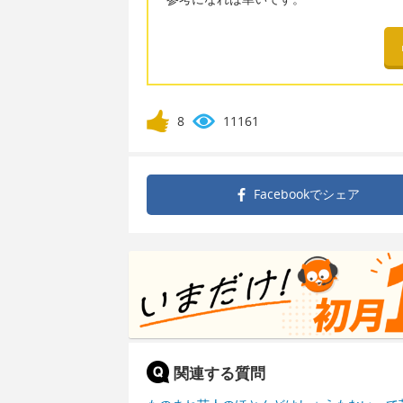
8
11161
Facebookで
シェア
関連する質問