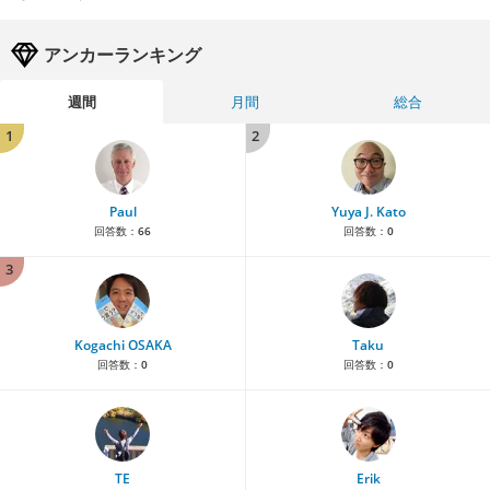
アンカーランキング
週間
月間
総合
1
2
Paul
Yuya J. Kato
回答数：
66
回答数：
0
3
Kogachi OSAKA
Taku
回答数：
0
回答数：
0
TE
Erik