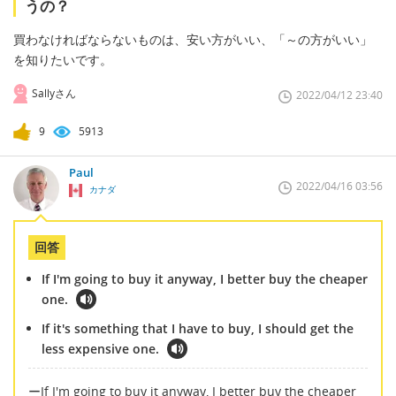
うの？
買わなければならないものは、安い方がいい、「～の方がいい」
を知りたいです。
Sallyさん
2022/04/12 23:40
9
5913
Paul
2022/04/16 03:56
カナダ
回答
If I'm going to buy it anyway, I better buy the cheaper
one.
If it's something that I have to buy, I should get the
less expensive one.
ーIf I'm going to buy it anyway, I better buy the cheaper