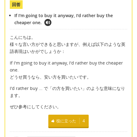
回答
If I'm going to buy it anyway, I'd rather buy the
cheaper one.
こんにちは。
様々な言い方ができると思いますが、例えば以下のような英
語表現はいかがでしょうか：
If I'm going to buy it anyway, I'd rather buy the cheaper
one.
どうせ買うなら、安い方を買いたいです。
I'd rather buy ... で「の方を買いたい」のような意味になり
ます。
ぜひ参考にしてください。
役に立った
4