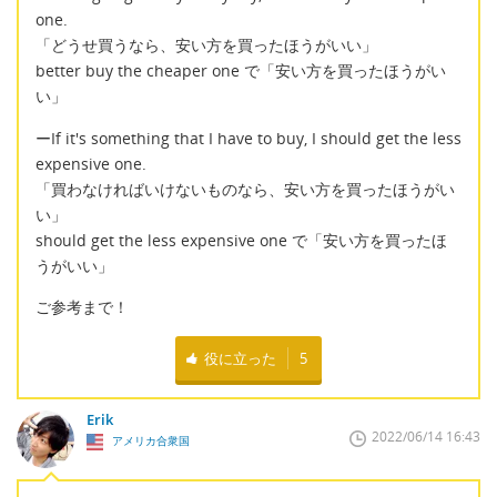
one.
「どうせ買うなら、安い方を買ったほうがいい」
better buy the cheaper one で「安い方を買ったほうがい
い」
ーIf it's something that I have to buy, I should get the less
expensive one.
「買わなければいけないものなら、安い方を買ったほうがい
い」
should get the less expensive one で「安い方を買ったほ
うがいい」
ご参考まで！
役に立った
5
Erik
2022/06/14 16:43
アメリカ合衆国