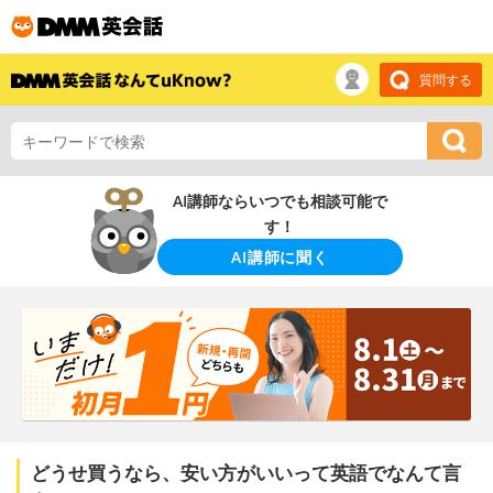
質問する
AI講師ならいつでも相談可能で
す！
AI講師に聞く
どうせ買うなら、安い方がいいって英語でなんて言