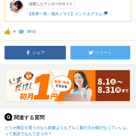
回答したアンカーのサイト
【世界一周・海外ノマド】インスタグラム
9
5913
シェア
ツイート
関連する質問
どうせ脚立を買うのなら鉄製よりもアルミ製の方が錆びなくていいよ。
って英語でなんて言うの？