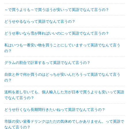
～で買うよりも～で買うほうが安いって英語でなんて言うの？
どうせやるならって英語でなんて言うの？
どうせ寒いなら雪が降ればいいのにって英語でなんて言うの？
私はいつも一番安い物を買うことにしていますって英語でなんて言う
の？
グラムの割合で計算するって英語でなんて言うの？
自炊と外で何か買うのはどっちが安いんだろうって英語でなんて言う
の？
送料を差し引いても、個人輸入した方が日本で買うよりも安いって英語
でなんて言うの？
どうせ行くなら長期間行きたいねって英語でなんて言うの？
市販の安い栄養ドリンクはただの気休めでしかありません。って英語で
なんて言うの？