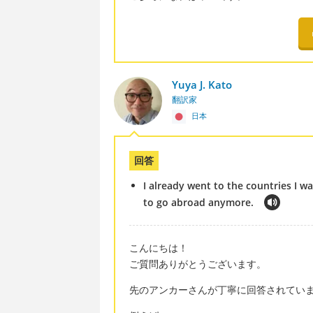
Yuya J. Kato
翻訳家
日本
回答
I already went to the countries I wa
to go abroad anymore.
こんにちは！
ご質問ありがとうございます。
先のアンカーさんが丁寧に回答されてい