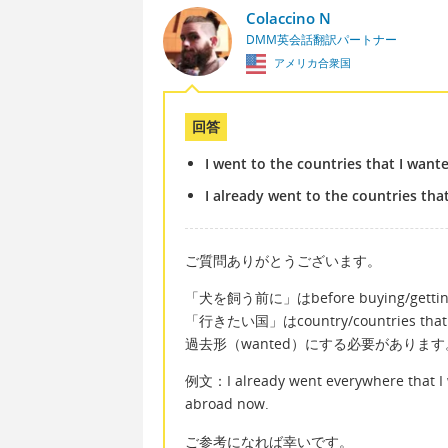
Colaccino N
DMM英会話翻訳パートナー
アメリカ合衆国
回答
I went to the countries that I wante
I already went to the countries that 
ご質問ありがとうございます。
「犬を飼う前に」はbefore buying/getting 
「行きたい国」はcountry/countries t
過去形（wanted）にする必要があります
例文：I already went everywhere that I w
abroad now.
ご参考になれば幸いです。