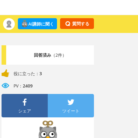
質問する
AI講師に聞く
回答済み
（2件）
役に立った：
3
PV：
2409
シェア
ツイート