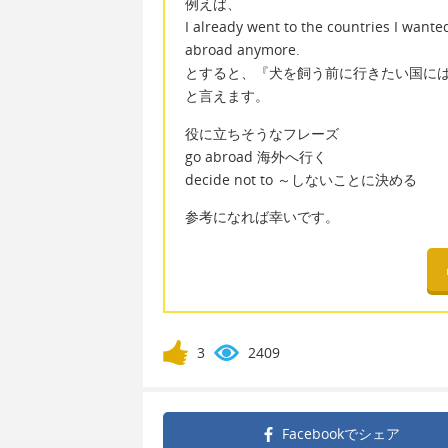
例えば、
I already went to the countries I wanted
abroad anymore.
とすると、『犬を飼う前に行きたい国に
と言えます。
役に立ちそうなフレーズ
go abroad 海外へ行く
decide not to ～しないことに決める
参考になれば幸いです。
3
2409
Facebookで
シェア