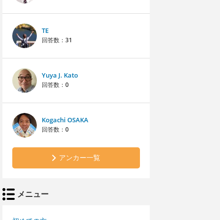
TE
回答数：
31
Yuya J. Kato
回答数：
0
Kogachi OSAKA
回答数：
0
アンカー一覧
メニュー