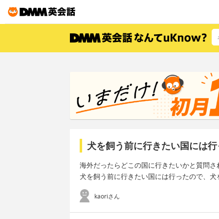
犬を飼う前に行きたい国には行
海外だったらどこの国に行きたいかと質問さ
犬を飼う前に行きたい国には行ったので、犬
kaoriさん