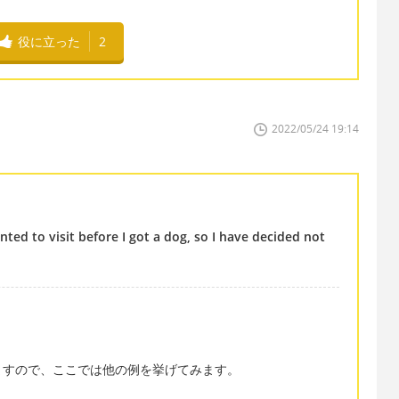
役に立った
2
2022/05/24 19:14
nted to visit before I got a dog, so I have decided not
ますので、ここでは他の例を挙げてみます。