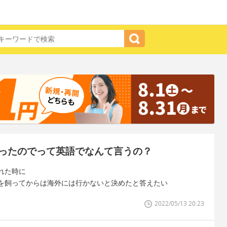
ったのでって英語でなんて言うの？
れた時に
を飼ってからは海外には行かないと決めたと答えたい
2022/05/13 20:23