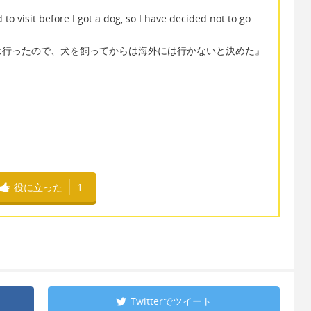
 to visit before I got a dog, so I have decided not to go
は行ったので、犬を飼ってからは海外には行かないと決めた』
役に立った
1
Twitterで
ツイート