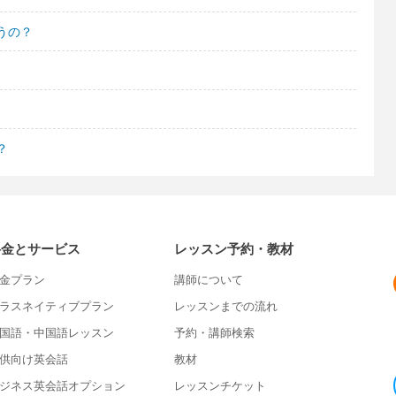
うの？
？
料金とサービス
レッスン予約・教材
金プラン
講師について
ラスネイティブプラン
レッスンまでの流れ
国語・中国語レッスン
予約・講師検索
供向け英会話
教材
ジネス英会話オプション
レッスンチケット