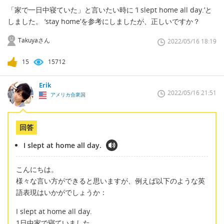
「家で一日中寝ていた」と言いたい時に ‘I slept home all day.’と
しました。 ‘stay home’を参考にしましたが、正しいですか？
Takuyaさん
2022/05/16 18:19
15
15712
Erik
2022/05/16 21:51
アメリカ合衆国
回答
I slept at home all day.
こんにちは。
様々な言い方ができると思いますが、例えば以下のような英
語表現はいかがでしょうか：
I slept at home all day.
1日中家で寝ていました。