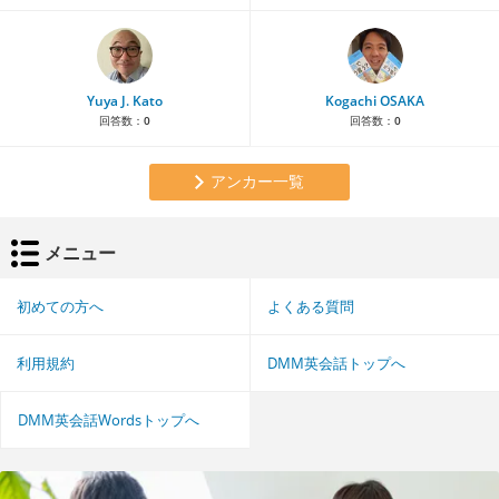
Yuya J. Kato
Kogachi OSAKA
回答数：
0
回答数：
0
アンカー一覧
メニュー
初めての方へ
よくある質問
利用規約
DMM英会話トップへ
DMM英会話Wordsトップへ