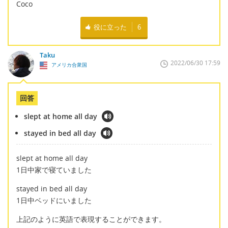
Coco
役に立った
6
Taku
2022/06/30 17:59
アメリカ合衆国
回答
slept at home all day
stayed in bed all day
slept at home all day
1日中家で寝ていました
stayed in bed all day
1日中ベッドにいました
上記のように英語で表現することができます。