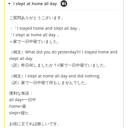
I slept at home all day.
ご質問ありがとうございます。
・「I stayed home and slept all day.」
「I slept at home all day.」
＝家で一日中寝ていました。
（例文）What did you do yesterday?// I stayed home and
slept all day.
（訳）昨日何しましたか？//家で一日中寝ていました。
（例文）I slept at home all day and did nothing.
（訳）家で一日中寝て何もしませんでした。
便利な単語：
all day=一日中
home=家
slept=寝た
お役に立てれば嬉しいです。