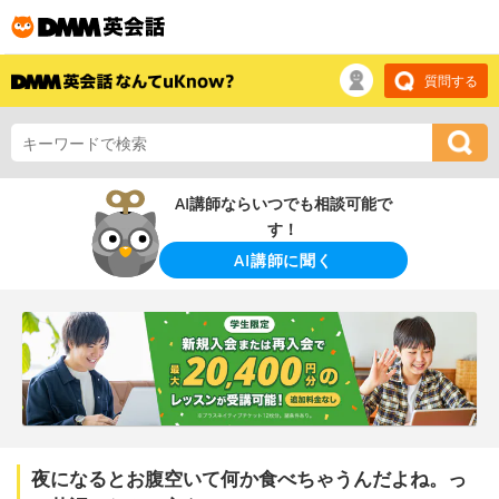
質問する
AI講師ならいつでも相談可能で
す！
AI講師に聞く
夜になるとお腹空いて何か食べちゃうんだよね。っ