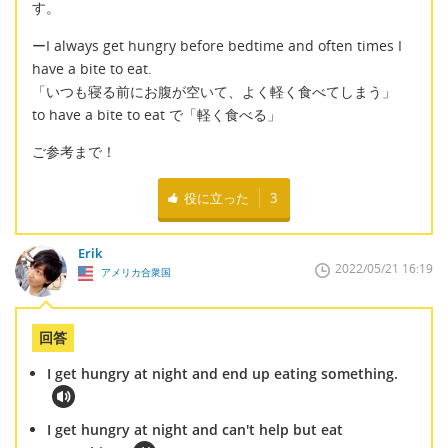
す。
ーI always get hungry before bedtime and often times I
have a bite to eat.
「いつも寝る前にお腹が空いて、よく軽く食べてしまう」
to have a bite to eat で「軽く食べる」
ご参考まで！
役に立った
3
Erik
2022/05/21 16:19
アメリカ合衆国
回答
I get hungry at night and end up eating something.
I get hungry at night and can't help but eat