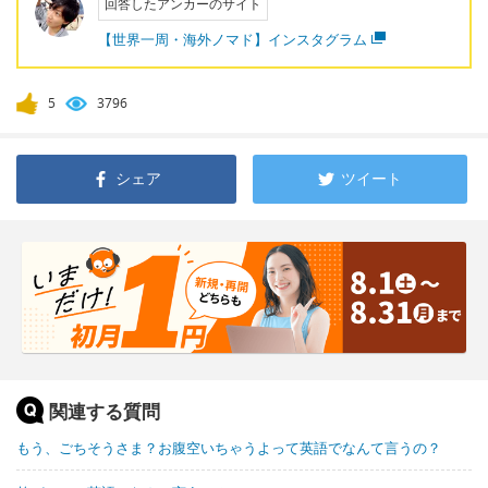
回答したアンカーのサイト
【世界一周・海外ノマド】インスタグラム
5
3796
シェア
ツイート
関連する質問
もう、ごちそうさま？お腹空いちゃうよって英語でなんて言うの？