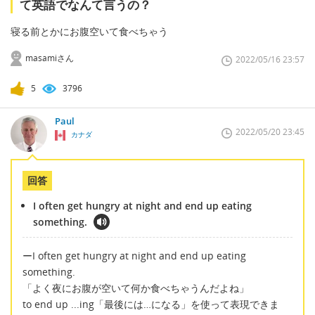
て英語でなんて言うの？
寝る前とかにお腹空いて食べちゃう
masamiさん
2022/05/16 23:57
5
3796
Paul
2022/05/20 23:45
カナダ
回答
I often get hungry at night and end up eating
something.
ーI often get hungry at night and end up eating
something.
「よく夜にお腹が空いて何か食べちゃうんだよね」
to end up ...ing「最後には…になる」を使って表現できま