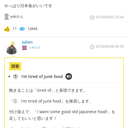
やっぱり日本食がいいです
yukiさん
2016/09/02 18:44
17
14846
Julian
2016/09/08 08:30
イギリス
回答
① I'm tired of junk food
飽きることは「tired of」と表現できます。
「① I'm tired of junk food」を推奨します。
付け加えで、「I want some good old Japanese food!」を
足してもいいと思います！