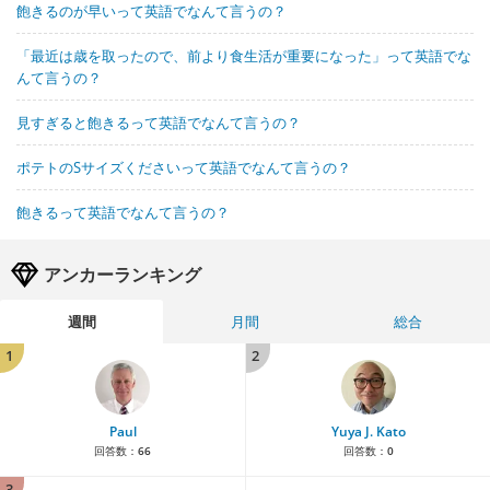
飽きるのが早いって英語でなんて言うの？
「最近は歳を取ったので、前より食生活が重要になった」って英語でな
んて言うの？
見すぎると飽きるって英語でなんて言うの？
ポテトのSサイズくださいって英語でなんて言うの？
飽きるって英語でなんて言うの？
アンカーランキング
週間
月間
総合
1
2
Paul
Yuya J. Kato
回答数：
66
回答数：
0
3