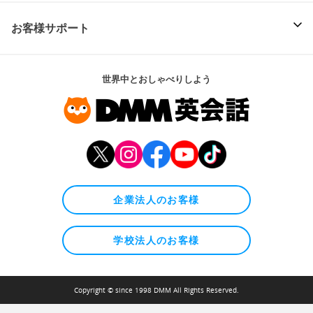
お客様サポート
世界中とおしゃべりしよう
企業法人のお客様
学校法人のお客様
Copyright © since 1998 DMM All Rights Reserved.