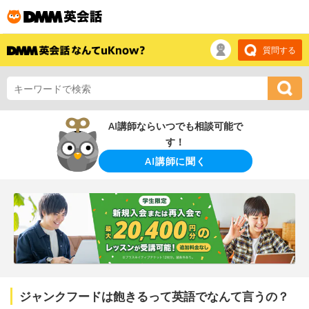
質問する
AI講師ならいつでも相談可能で
す！
AI講師に聞く
ジャンクフードは飽きるって英語でなんて言うの？