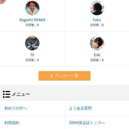
Kogachi OSAKA
Taku
回答数：
0
回答数：
0
TE
Erik
回答数：
0
回答数：
0
アンカー一覧
メニュー
初めての方へ
よくある質問
利用規約
DMM英会話トップへ