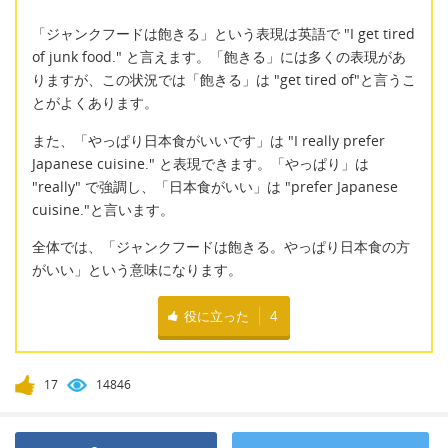
「ジャンクフードは飽きる」という表現は英語で "I get tired
of junk food." と言えます。「飽きる」には多くの表現があ
りますが、この状況では「飽きる」は "get tired of"と言うこ
とがよくあります。
また、「やっぱり日本食がいいです」は "I really prefer
Japanese cuisine." と表現できます。「やっぱり」は
"really" で強調し、「日本食がいい」は "prefer Japanese
cuisine."と言います。
全体では、「ジャンクフードは飽きる。やっぱり日本食の方
がいい」という意味になります。
役に立った
4
17
14846