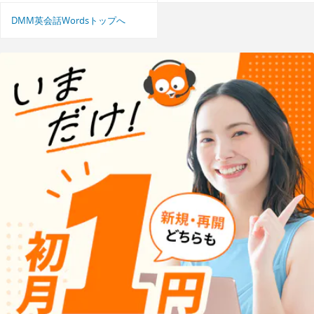
DMM英会話Wordsトップへ