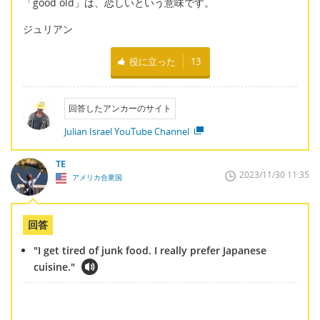
「good old」は、恋しいという意味です。
ジュリアン
役に立った
13
回答したアンカーのサイト
Julian Israel YouTube Channel
TE
2023/11/30 11:35
アメリカ合衆国
回答
"I get tired of junk food. I really prefer Japanese
cuisine."