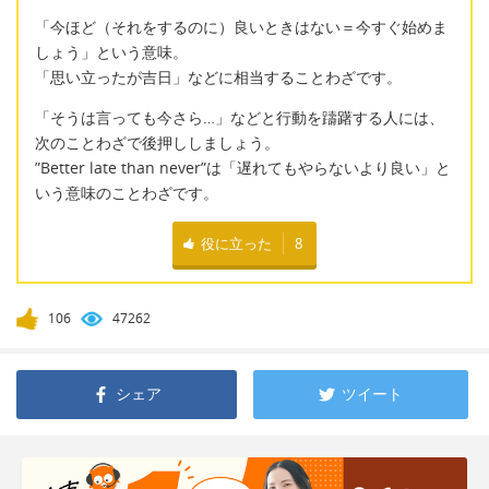
「今ほど（それをするのに）良いときはない＝今すぐ始めま
しょう」という意味。
「思い立ったが吉日」などに相当することわざです。
「そうは言っても今さら…」などと行動を躊躇する人には、
次のことわざで後押ししましょう。
”Better late than never”は「遅れてもやらないより良い」と
いう意味のことわざです。
役に立った
8
106
47262
シェア
ツイート