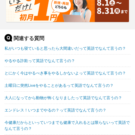
関連する質問
私がいつも寝ていると思ったら大間違いだって英語でなんて言うの？
やるやる詐欺って英語でなんて言うの？
とにかく今はやるべき事をやるしかないよって英語でなんて言うの？
土曜日に突然Liveをやることがあるって英語でなんて言うの？
大人になってから動物が怖くなりましたって英語でなんて言うの？
エンドレス！いつまでやるの？って英語でなんて言うの？
今健康だからといっていつまでも健康で入れるとは限らないって英語で
なんて言うの？