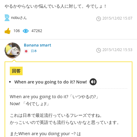
やるかやらないか悩んでいる人に対して。今でしょ！
nobuさん
2015/12/02 15:07
106
47262
Banana smart
2015/12/02 15:53
日本
回答
When are you going to do it? Now!
When are you going to do it?「いつやるの?」
Now! 「今(でしょ)!」
これは日本で最近流行っているフレーズですね。
かっこいいので英語でも流行らないかなと思っています。
またWhen are you doing your ~? は