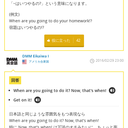
「~はいつやるの?」という意味になります。
(例文)
When are you going to do your homework!?
宿題はいつやるの!?
役に立った
42
DMM Eikaiwa I
2016/02/29 23:00
アメリカ合衆国
回答
When are you going to do it? Now, that's when!
Get on it!
日本語と同じような雰囲気をもつ表現なら
When are you going to do it? Now, that's when!
特に Now, that's when! は冗談のオチみたいに、ちょっと面