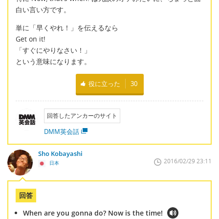
白い言い方です。
単に「早くやれ！」を伝えるなら
Get on it!
「すぐにやりなさい！」
という意味になります。
役に立った
30
回答したアンカーのサイト
DMM英会話
Sho Kobayashi
2016/02/29 23:11
日本
回答
When are you gonna do? Now is the time!