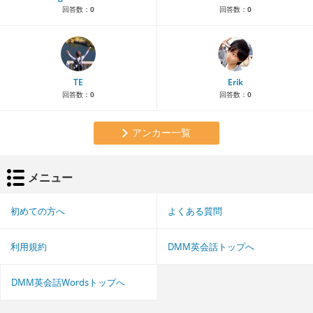
回答数：
0
回答数：
0
TE
Erik
回答数：
0
回答数：
0
アンカー一覧
メニュー
初めての方へ
よくある質問
利用規約
DMM英会話トップへ
DMM英会話Wordsトップへ