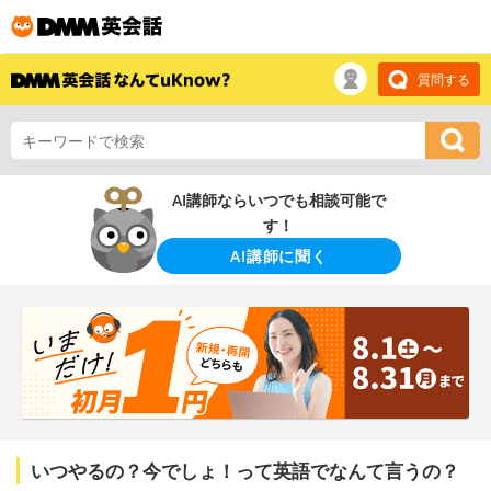
質問する
AI講師ならいつでも相談可能で
す！
AI講師に聞く
いつやるの？今でしょ！って英語でなんて言うの？