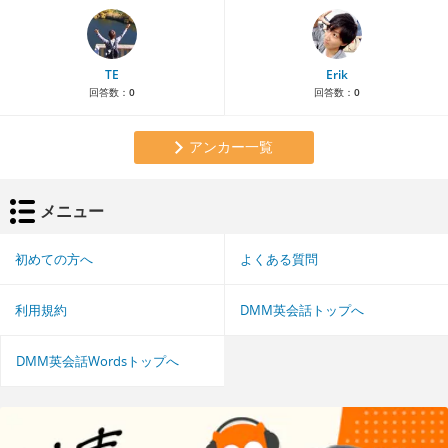
TE
Erik
回答数：
0
回答数：
0
アンカー一覧
メニュー
初めての方へ
よくある質問
利用規約
DMM英会話トップへ
DMM英会話Wordsトップへ