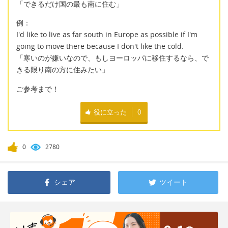
「できるだけ国の最も南に住む」
例：
I'd like to live as far south in Europe as possible if I'm
going to move there because I don't like the cold.
「寒いのが嫌いなので、もしヨーロッパに移住するなら、で
きる限り南の方に住みたい」
ご参考まで！
役に立った
0
0
2780
シェア
ツイート