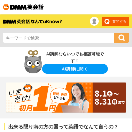
質問する
AI講師ならいつでも相談可能で
す！
AI講師に聞く
出来る限り南の方の国って英語でなんて言うの？