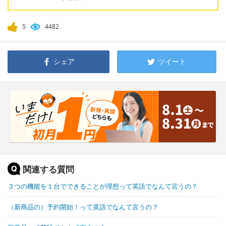
5
4482
シェア
ツイート
関連する質問
３つの機能を１台でできることが理想って英語でなんて言うの？
（新商品の）予約開始！って英語でなんて言うの？