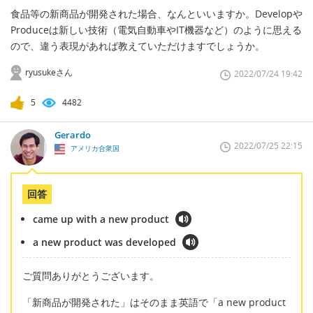
食品等の新商品が開発された場合、なんといいますか。Developや
Produceは新しい技術（電気自動車やIT機器など）のように思える
ので、違う表現があれば教えていただけますでしょうか。
ryusukeさん
2022/07/24 19:42
5
4482
Gerardo
2022/07/25 22:15
アメリカ合衆国
回答
came up with a new product
a new product was developed
ご質問ありがとうございます。
「新商品が開発された」はそのまま英語で「a new product