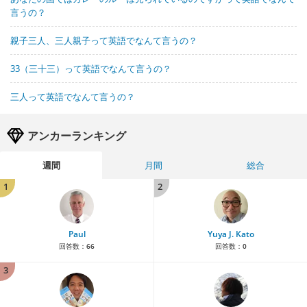
言うの？
親子三人、三人親子って英語でなんて言うの？
33（三十三）って英語でなんて言うの？
三人って英語でなんて言うの？
アンカーランキング
週間
月間
総合
1
2
Paul
Yuya J. Kato
回答数：
66
回答数：
0
3