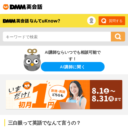
質問する
AI講師ならいつでも相談可能で
す！
AI講師に聞く
三白眼って英語でなんて言うの？