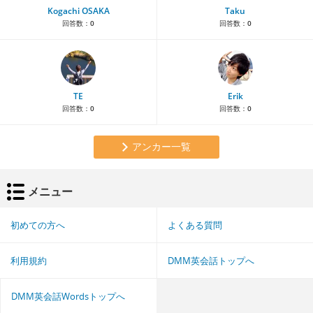
Kogachi OSAKA
Taku
回答数：
0
回答数：
0
TE
Erik
回答数：
0
回答数：
0
アンカー一覧
メニュー
初めての方へ
よくある質問
利用規約
DMM英会話トップへ
DMM英会話Wordsトップへ