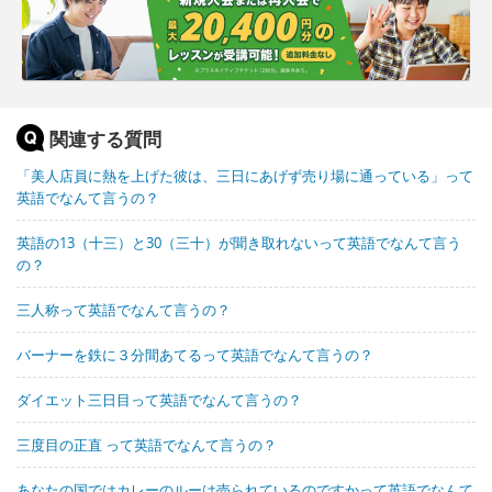
関連する質問
「美人店員に熱を上げた彼は、三日にあげず売り場に通っている」って
英語でなんて言うの？
英語の13（十三）と30（三十）が聞き取れないって英語でなんて言う
の？
三人称って英語でなんて言うの？
バーナーを鉄に３分間あてるって英語でなんて言うの？
ダイエット三日目って英語でなんて言うの？
三度目の正直 って英語でなんて言うの？
あなたの国ではカレーのルーは売られているのですかって英語でなんて