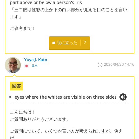
part above or below a person's iris.
「三白眼は虹彩の上か下の白い部分が見える目のことを言い
ます」
ご参考まで！
役に立った
2
Yuya J. Kato
2026/04/20 14:16
日本
回答
eyes where the whites are visible on three sides
こんにちは！
ご質問ありがとうございます。
ご質問について、いくつか言い方が考えられますが、例え
ば、