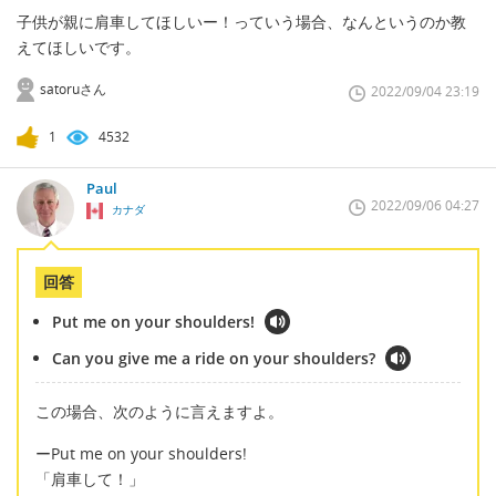
子供が親に肩車してほしいー！っていう場合、なんというのか教
えてほしいです。
satoruさん
2022/09/04 23:19
1
4532
Paul
2022/09/06 04:27
カナダ
回答
Put me on your shoulders!
Can you give me a ride on your shoulders?
この場合、次のように言えますよ。
ーPut me on your shoulders!
「肩車して！」