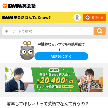
質問する
AI講師ならいつでも相談可能で
す！
AI講師に聞く
肩車してほしい！って英語でなんて言うの？