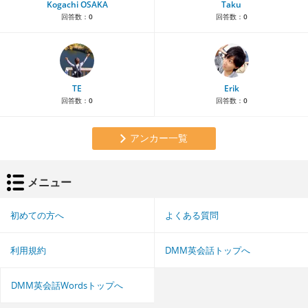
Kogachi OSAKA
Taku
回答数：
0
回答数：
0
TE
Erik
回答数：
0
回答数：
0
アンカー一覧
メニュー
初めての方へ
よくある質問
利用規約
DMM英会話トップへ
DMM英会話Wordsトップへ