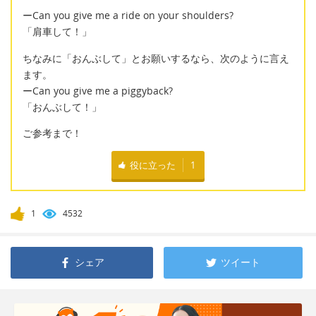
ーCan you give me a ride on your shoulders?
「肩車して！」
ちなみに「おんぶして」とお願いするなら、次のように言え
ます。
ーCan you give me a piggyback?
「おんぶして！」
ご参考まで！
役に立った
1
1
4532
シェア
ツイート