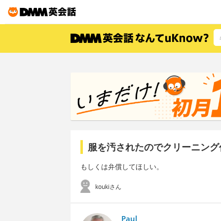
服を汚されたのでクリーニング
もしくは弁償してほしい。
koukiさん
Paul