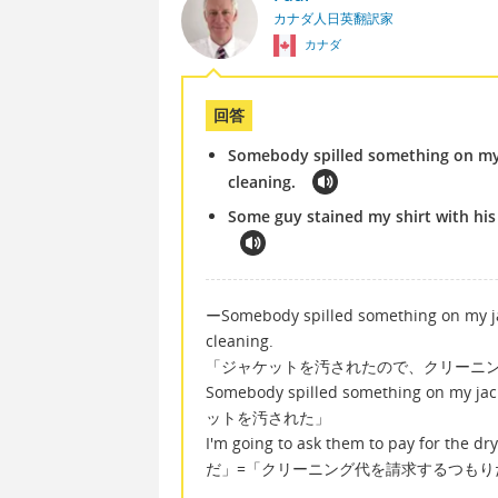
カナダ人日英翻訳家
カナダ
回答
Somebody spilled something on my j
cleaning.
Some guy stained my shirt with his c
ーSomebody spilled something on my jack
cleaning.
「ジャケットを汚されたので、クリーニ
Somebody spilled something
ットを汚された」
I'm going to ask them to pay 
だ」=「クリーニング代を請求するつもり