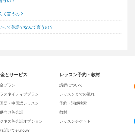
言うの？
んて言うの？
いって英語でなんて言うの？
料金とサービス
レッスン予約・教材
金プラン
講師について
ラスネイティブプラン
レッスンまでの流れ
国語・中国語レッスン
予約・講師検索
供向け英会話
教材
ジネス英会話オプション
レッスンチケット
れ聞いてeKnow?