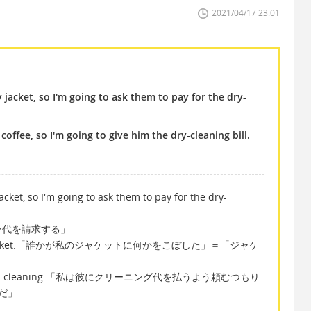
2021/04/17 23:01
acket, so I'm going to ask them to pay for the dry-
offee, so I'm going to give him the dry-cleaning bill.
et, so I'm going to ask them to pay for the dry-
ン代を請求する」
 on my jacket.「誰かが私のジャケットに何かをこぼした」＝「ジャケ
for the dry-cleaning.「私は彼にクリーニング代を払うよう頼むつもり
だ」