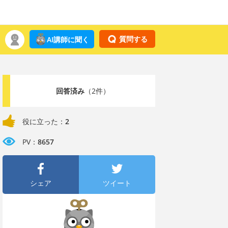
質問する
AI講師に聞く
回答済み
（2件）
役に立った：
2
PV：
8657
シェア
ツイート