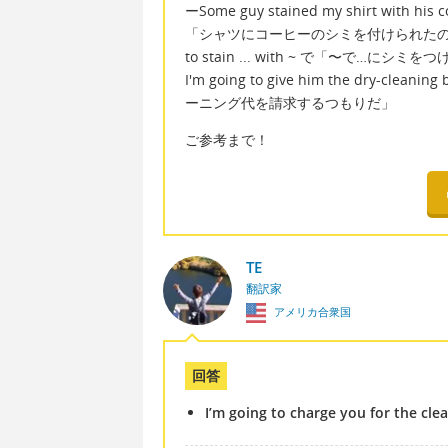
ーSome guy stained my shirt with his cof
「シャツにコーヒーのシミを付けられた
to stain ... with ~ で「〜で…にシミを
I'm going to give him the dr
ーニング代を請求するつもりだ」
ご参考まで！
TE
翻訳家
アメリカ合衆国
回答
I’m going to charge you for the cle