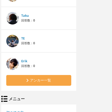
Taku
回答数：
0
TE
回答数：
0
Erik
回答数：
0
アンカー一覧
メニュー