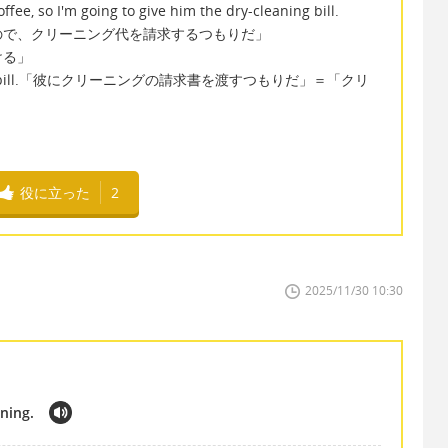
fee, so I'm going to give him the dry-cleaning bill.
ので、クリーニング代を請求するつもりだ」
つける」
y-cleaning bill.「彼にクリーニングの請求書を渡すつもりだ」＝「クリ
役に立った
2
2025/11/30 10:30
aning.