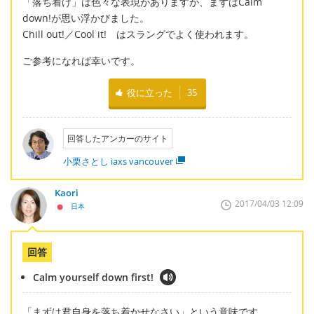
「落ち着け」は色々な表現がありますが、まずはCalm
down!が思い浮かびました。
Chill out!／Cool it! はスラングでよく使われます。
ご参考になれば幸いです。
役に立った
35
回答したアンカーのサイト
小栗さとし iaxs vancouver
Kaori
2017/04/03 12:09
日本
回答
Calm yourself down first!
「まずは君自身を落ち着かせなさい」という意味です。