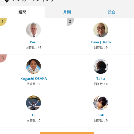
週間
月間
総合
1
2
Paul
Yuya J. Kato
回答数：
49
回答数：
0
3
Kogachi OSAKA
Taku
回答数：
0
回答数：
0
TE
Erik
回答数：
0
回答数：
0