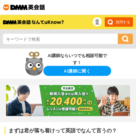
質問する
AI講師ならいつでも相談可能で
す！
AI講師に聞く
まずは君が落ち着けって英語でなんて言うの？