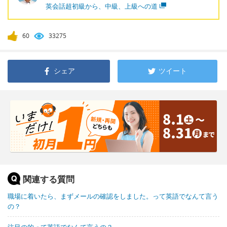
英会話超初級から、中級、上級への道
60
33275
シェア
ツイート
関連する質問
職場に着いたら、まずメールの確認をしました。って英語でなんて言う
の？
注目の的って英語でなんて言うの？