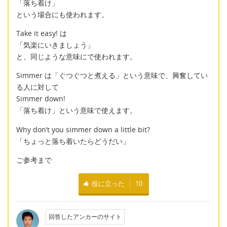
「落ち着け」
という場合にも使われます。
Take it easy! は
「気楽にいきましょう」
と、同じような意味にで使われます。
Simmer は「ぐつぐつと煮える」という意味で、興奮してい
る人に対して
Simmer down!
「落ち着け」という意味で使えます。
Why don’t you simmer down a little bit?
「ちょっと落ち着いたらどうだい」
ご参考まで
役に立った
10
回答したアンカーのサイト