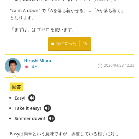
"calm A down" で「Aを落ち着かせる」→「Aが落ち着く」
となります。
「まずは」は "first" を使います。
役に立った
15
Hiroshi Miura
2020/04/28 12:23
日本
回答
Easy!
Take it easy!
Simmer down!
Easyは簡単という意味ですが、興奮している相手に対し