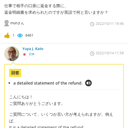
仕事で相手の口座に返金する際に、
返金明細書を求められたのですが英語で何と言いますか？
monさん
2022/10/11 19:46
1
6461
Yuya J. Kato
2022/10/14 11:58
日本
回答
a detailed statement of the refund.
こんにちは！
ご質問ありがとうございます。
ご質問について、いくつか言い方が考えられますが、例え
ば、
It is a detailed statement of the refund.