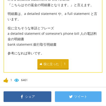
『こちらはその返金の明細書となります。』と言えます。
明細書は、a detailed statement や、a full statement と言
います。
役に立ちそうな単語とフレーズ
a detailed statement of someone's phone bill 人の電話料
金の明細書
bank statement 銀行取引明細書
参考になれば幸いです。
役に立った
1
1
6461
シェア
ツイート