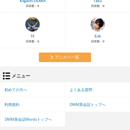
Kogachi OSAKA
Taku
回答数：
0
回答数：
0
TE
Erik
回答数：
0
回答数：
0
アンカー一覧
メニュー
初めての方へ
よくある質問
利用規約
DMM英会話トップへ
DMM英会話Wordsトップへ