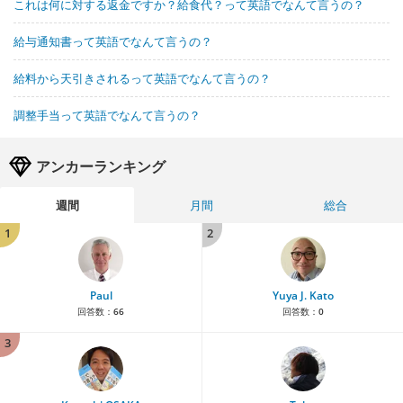
これは何に対する返金ですか？給食代？って英語でなんて言うの？
給与通知書って英語でなんて言うの？
給料から天引きされるって英語でなんて言うの？
調整手当って英語でなんて言うの？
アンカーランキング
週間
月間
総合
1
2
Paul
Yuya J. Kato
回答数：
66
回答数：
0
3