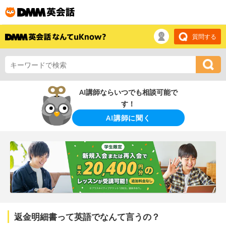
質問する
AI講師ならいつでも相談可能で
す！
AI講師に聞く
返金明細書って英語でなんて言うの？