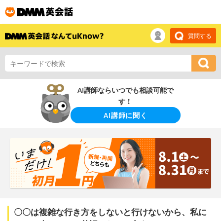
質問する
AI講師ならいつでも相談可能で
す！
AI講師に聞く
〇〇は複雑な行き方をしないと行けないから、私に