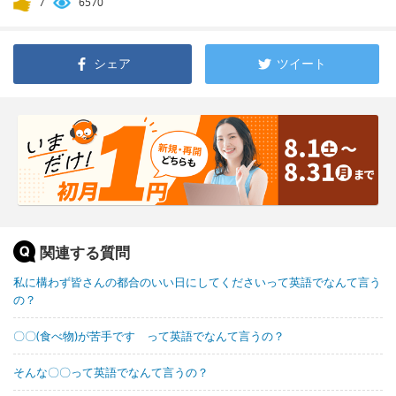
7
6570
シェア
ツイート
関連する質問
私に構わず皆さんの都合のいい日にしてくださいって英語でなんて言う
の？
〇〇(食べ物)が苦手です って英語でなんて言うの？
そんな〇〇って英語でなんて言うの？