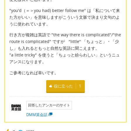
"you'd（＝＞you had) better follow me" は「私について来
た方がいい」を意味しますがこういう文脈で決まり文句のよ
うに使われています。
行き方が複雑は英語で "the way there is complicated"/"the
route is complicated" ですが "little" 「ちょっと」・「少
し」も入れるともっと自然な英語に聞こえます。
"a little tricky" を使うと「ちょっと紛らわしい」というニュ
アンスになります。
ご参考になれば幸いです。
役に立った
1
回答したアンカーのサイト
DMM英会話