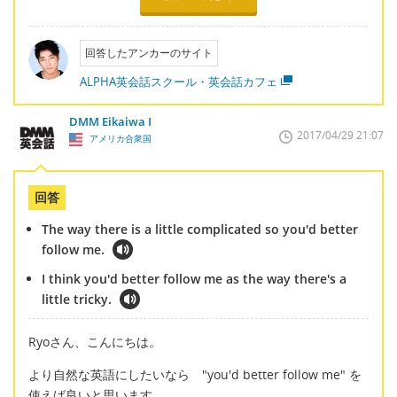
回答したアンカーのサイト
ALPHA英会話スクール・英会話カフェ
DMM Eikaiwa I
2017/04/29 21:07
アメリカ合衆国
回答
The way there is a little complicated so you'd better
follow me.
I think you'd better follow me as the way there's a
little tricky.
Ryoさん、こんにちは。
より自然な英語にしたいなら "you'd better follow me" を
使えば良いと思います。