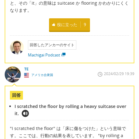
と、その「it」の意味は suitcase か flooring かわかりにくく
なります。
役に立った
9
回答したアンカーのサイト
Machigai Podcast
TE
2024/02/29 19:39
アメリカ合衆国
回答
I scratched the floor by rolling a heavy suitcase over
it.
"I scratched the floor" は「床に傷をつけた」という意味で
す。ここでは、行動の結果を表しています。 "by rolling a