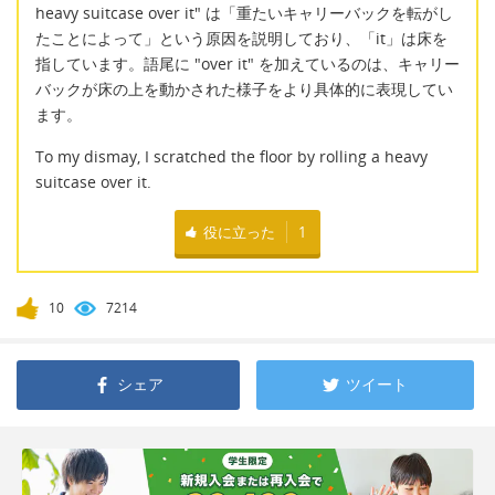
heavy suitcase over it" は「重たいキャリーバックを転がし
たことによって」という原因を説明しており、「it」は床を
指しています。語尾に "over it" を加えているのは、キャリー
バックが床の上を動かされた様子をより具体的に表現してい
ます。
To my dismay, I scratched the floor by rolling a heavy
suitcase over it.
役に立った
1
10
7214
シェア
ツイート