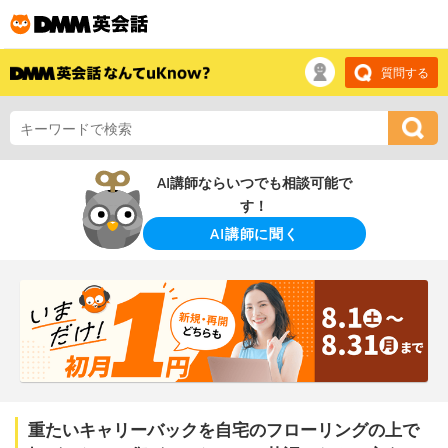
質問する
AI講師ならいつでも相談可能で
す！
AI講師に聞く
重たいキャリーバックを自宅のフローリングの上で