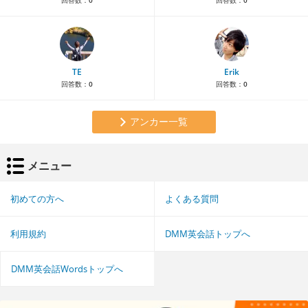
回答数：
0
回答数：
0
TE
Erik
回答数：
0
回答数：
0
アンカー一覧
メニュー
初めての方へ
よくある質問
利用規約
DMM英会話トップへ
DMM英会話Wordsトップへ