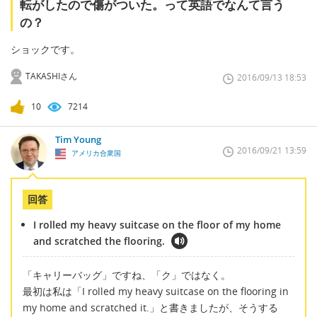
転がしたので傷がついた。って英語でなんて言う
の？
ショックです。
TAKASHIさん
2016/09/13 18:53
10
7214
Tim Young
2016/09/21 13:59
アメリカ合衆国
回答
I rolled my heavy suitcase on the floor of my home
and scratched the flooring.
「キャリーバッグ」ですね、「ク」ではなく。
最初は私は「I rolled my heavy suitcase on the flooring in
my home and scratched it.」と書きましたが、そうする