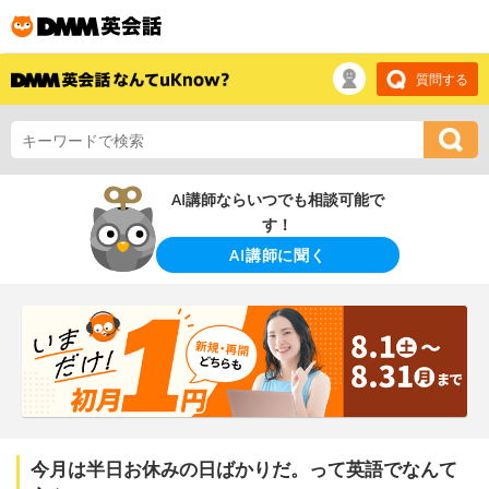
質問する
AI講師ならいつでも相談可能で
す！
AI講師に聞く
今月は半日お休みの日ばかりだ。って英語でなんて