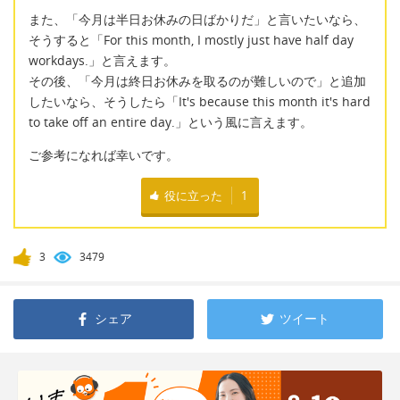
また、「今月は半日お休みの日ばかりだ」と言いたいなら、
そうすると「For this month, I mostly just have half day
workdays.」と言えます。
その後、「今月は終日お休みを取るのが難しいので」と追加
したいなら、そうしたら「It's because this month it's hard
to take off an entire day.」という風に言えます。
ご参考になれば幸いです。
役に立った
1
3
3479
シェア
ツイート