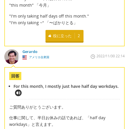
"this month" 「今月」
"I'm only taking half days off this month."
"I'm only taking ~" 「〜ばかりとる」
役に立った
2
Gerardo
2022/11/30 22:14
アメリカ合衆国
回答
For this month, I mostly just have half day workdays.
ご質問ありがとうございます。
仕事に関して、半日お休みの話であれば、「half day
workdays」と言えます。