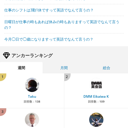
仕事のシフトは3勤1休ですって英語でなんて言うの？
日曜日が仕事の時もあれば休みの時もありますって英語でなんて言う
の？
今月◯日で◯歳になりますって英語でなんて言うの？
アンカーランキング
週間
月間
総合
1
2
Taku
DMM Eikaiwa K
回答数：
138
回答数：
109
3