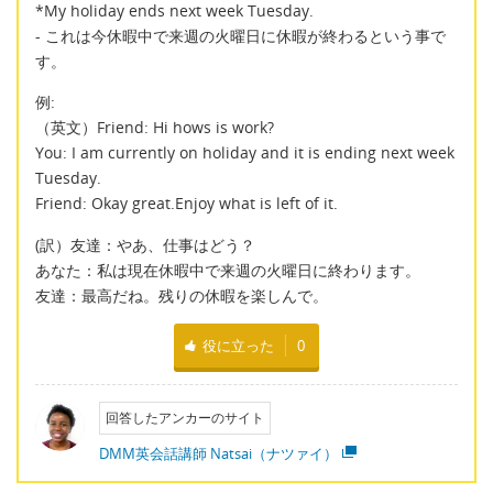
*My holiday ends next week Tuesday.
- これは今休暇中で来週の火曜日に休暇が終わるという事で
す。
例:
（英文）Friend: Hi hows is work?
You: I am currently on holiday and it is ending next week
Tuesday.
Friend: Okay great.Enjoy what is left of it.
(訳）友達：やあ、仕事はどう？
あなた：私は現在休暇中で来週の火曜日に終わります。
友達：最高だね。残りの休暇を楽しんで。
役に立った
0
回答したアンカーのサイト
DMM英会話講師 Natsai（ナツァイ）