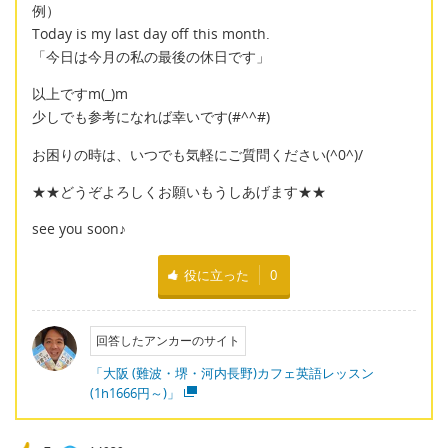
例）
Today is my last day off this month.
「今日は今月の私の最後の休日です」
以上ですm(_)m
少しでも参考になれば幸いです(#^^#)
お困りの時は、いつでも気軽にご質問ください(^0^)/
★★どうぞよろしくお願いもうしあげます★★
see you soon♪
役に立った
0
回答したアンカーのサイト
「大阪 (難波・堺・河内長野)カフェ英語レッスン
(1h1666円～)」