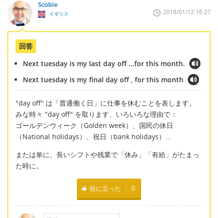
Scobie
2018/01/12 16:27
イギリス
回答
Next tuesday is my last day off ...for this month.
Next tuesday is my final day off , for this month
"day off" は「普通働く日」に仕事を休むことを表します。
みな時々 "day off" を取ります、いろいろな理由で：
ゴールデンウィーク（Golden week）、国民の休日
（National holidays）、祝日（bank holidays）...
または単に、長いシフトや残業で「休み」「有給」がたまっ
た時に。
役に立った
0