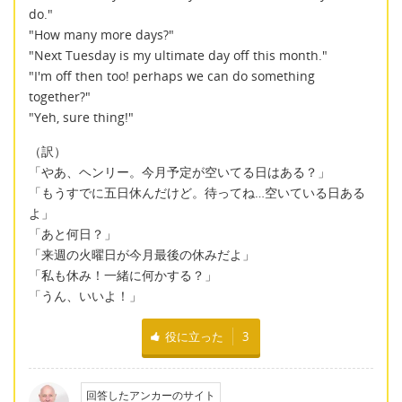
do."
"How many more days?"
"Next Tuesday is my ultimate day off this month."
"I'm off then too! perhaps we can do something
together?"
"Yeh, sure thing!"
（訳）
「やあ、ヘンリー。今月予定が空いてる日はある？」
「もうすでに五日休んだけど。待ってね…空いている日ある
よ」
「あと何日？」
「来週の火曜日が今月最後の休みだよ」
「私も休み！一緒に何かする？」
「うん、いいよ！」
役に立った
3
回答したアンカーのサイト