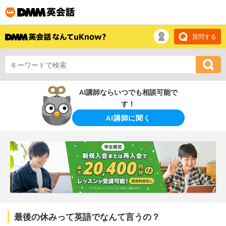
質問する
AI講師ならいつでも相談可能で
す！
AI講師に聞く
最後の休みって英語でなんて言うの？