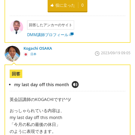
役に立った
0
回答したアンカーのサイト
DMM講師プロフィール
Kogachi OSAKA
2023/09/19 09:05
日本
回答
my last day off this month
英会話講師のKOGACHIです(^^)/
おっしゃられている内容は、
my last day off this month
「今月の私の最後の休日」
のように表現できます。