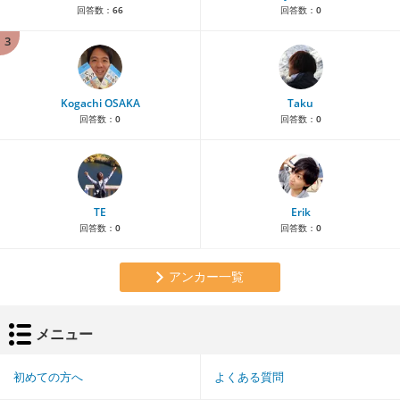
回答数：
66
回答数：
0
3
Kogachi OSAKA
Taku
回答数：
0
回答数：
0
TE
Erik
回答数：
0
回答数：
0
アンカー一覧
メニュー
初めての方へ
よくある質問