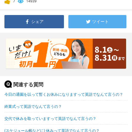
7
14939
シェア
ツイート
関連する質問
今日の通園を以って暫くお休みになりますって英語でなんて言うの？
終業式って英語でなんて言うの？
交代で休みを取っていますって英語でなんて言うの？
(スケジュール帳などに) 休みって英語でなんて言うの？