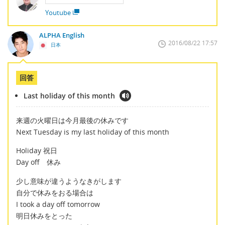
Youtube
ALPHA English
2016/08/22 17:57
日本
回答
Last holiday of this month
来週の火曜日は今月最後の休みです
Next Tuesday is my last holiday of this month
Holiday 祝日
Day off 休み
少し意味が違うようなきがします
自分で休みをおる場合は
I took a day off tomorrow
明日休みをとった