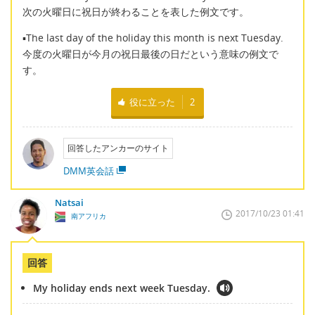
次の火曜日に祝日が終わることを表した例文です。
▪The last day of the holiday this month is next Tuesday.
今度の火曜日が今月の祝日最後の日だという意味の例文で
す。
役に立った
2
回答したアンカーのサイト
DMM英会話
Natsai
2017/10/23 01:41
南アフリカ
回答
My holiday ends next week Tuesday.