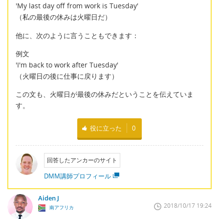
'My last day off from work is Tuesday'
（私の最後の休みは火曜日だ）
他に、次のように言うこともできます：
例文
'I'm back to work after Tuesday'
（火曜日の後に仕事に戻ります）
この文も、火曜日が最後の休みだということを伝えていま
す。
役に立った
0
回答したアンカーのサイト
DMM講師プロフィール
Aiden J
2018/10/17 19:24
南アフリカ