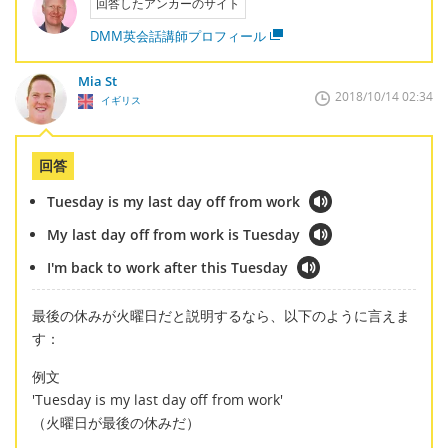
回答したアンカーのサイト
DMM英会話講師プロフィール
Mia St
2018/10/14 02:34
イギリス
回答
Tuesday is my last day off from work
My last day off from work is Tuesday
I'm back to work after this Tuesday
最後の休みが火曜日だと説明するなら、以下のように言えま
す：
例文
'Tuesday is my last day off from work'
（火曜日が最後の休みだ）