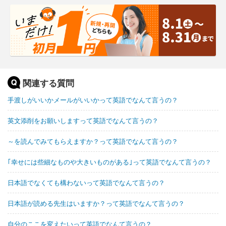
関連する質問
手渡しがいいかメールがいいかって英語でなんて言うの？
英文添削をお願いしますって英語でなんて言うの？
～を読んでみてもらえますか？って英語でなんて言うの？
｢幸せには些細なものや大きいものがある｣って英語でなんて言うの？
日本語でなくても構わないって英語でなんて言うの？
日本語が読める先生はいますか？って英語でなんて言うの？
自分のここを変えたいって英語でなんて言うの？