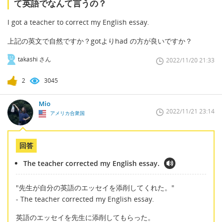
て英語でなんて言うの？
I got a teacher to correct my English essay.
上記の英文で自然ですか？gotよりhad の方が良いですか？
takashi さん
2022/11/20 21:33
2
3045
Mio
2022/11/21 23:14
アメリカ合衆国
回答
The teacher corrected my English essay.
"先生が自分の英語のエッセイを添削してくれた。"
- The teacher corrected my English essay.
英語のエッセイを先生に添削してもらった。