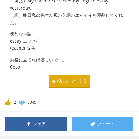
（例文）My teacher corrected my English essay
yesterday.
（訳）昨日私の先生が私の英語のエッセイを添削してくれ
た。
便利な単語：
essay エッセイ
teacher 先生
お役に立てれば嬉しいです。
Coco
役に立った
0
2
3045
シェア
ツイート