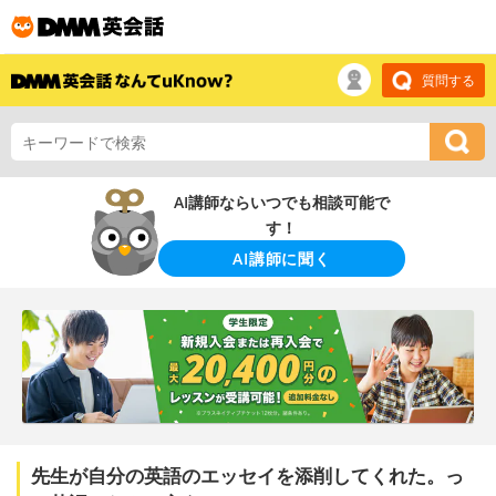
質問する
AI講師ならいつでも相談可能で
す！
AI講師に聞く
先生が自分の英語のエッセイを添削してくれた。っ