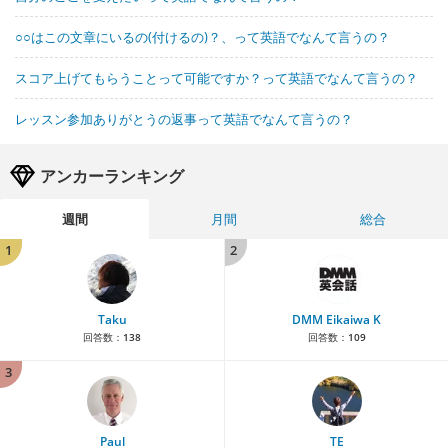
○○はこの文章にいるの(付けるの)？、って英語でなんて言うの？
スコア上げてもらうことって可能ですか？って英語でなんて言うの？
レッスン参加ありがとうの返事って英語でなんて言うの？
アンカーランキング
週間
月間
総合
1
2
Taku
DMM Eikaiwa K
回答数：
138
回答数：
109
3
Paul
TE