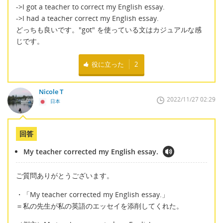
->I got a teacher to correct my English essay.
->I had a teacher correct my English essay.
どっちも良いです。"got" を使っている文はカジュアルな感
じです。
役に立った
2
Nicole T
2022/11/27 02:29
日本
回答
My teacher corrected my English essay.
ご質問ありがとうございます。
・「My teacher corrected my English essay.」
＝私の先生が私の英語のエッセイを添削してくれた。