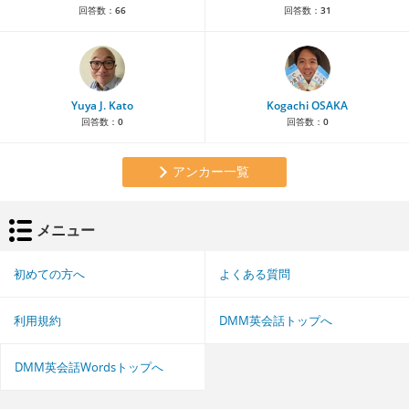
回答数：
66
回答数：
31
Yuya J. Kato
Kogachi OSAKA
回答数：
0
回答数：
0
アンカー一覧
メニュー
初めての方へ
よくある質問
利用規約
DMM英会話トップへ
DMM英会話Wordsトップへ