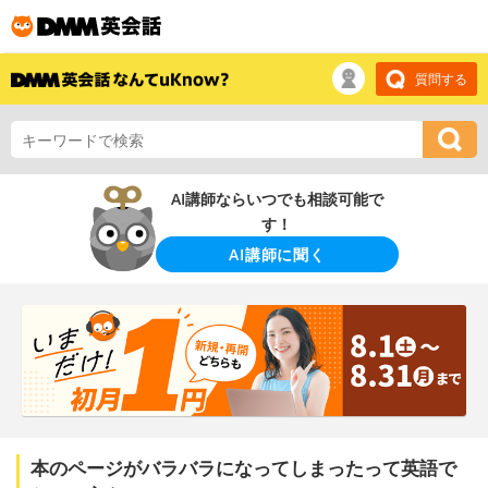
質問する
AI講師ならいつでも相談可能で
す！
AI講師に聞く
本のページがバラバラになってしまったって英語で