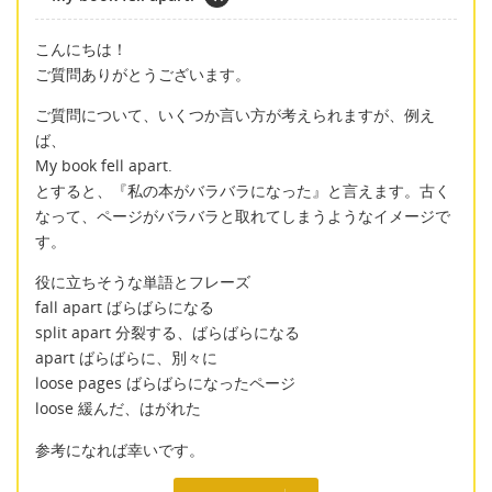
こんにちは！
ご質問ありがとうございます。
ご質問について、いくつか言い方が考えられますが、例え
ば、
My book fell apart.
とすると、『私の本がバラバラになった』と言えます。古く
なって、ページがバラバラと取れてしまうようなイメージで
す。
役に立ちそうな単語とフレーズ
fall apart ばらばらになる
split apart 分裂する、ばらばらになる
apart ばらばらに、別々に
loose pages ばらばらになったページ
loose 緩んだ、はがれた
参考になれば幸いです。