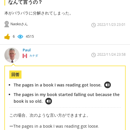
なんて言うの？
本がバラバラに分解されてしまった。
Naokoさん
2022/11/23 23:01
6
4515
Paul
2022/11/24 23:58
カナダ
回答
The pages in a book I was reading got loose.
The pages in my book started falling out because the
book is so old.
この場合、次のような言い方ができますよ。
ーThe pages in a book I was reading got loose.