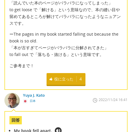
「読んでいた本のページがバラバラになってしまった」
to get loose で「解ける」という意味なので、本の縫い目や
留めてあるところが解けてバラバラになったようなニュアン
スです。
ーThe pages in my book started falling out because the
book is so old.
「本が古すぎてページがバラバラに分解されてきた」
to fall out で「落ちる・抜ける」という意味です。
ご参考まで！
役に立った
4
Yuya J. Kato
2022/11/24 16:41
日本
回答
My book fell apart.