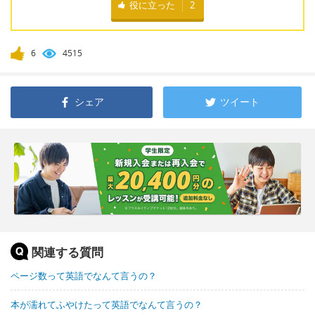
役に立った
2
6
4515
シェア
ツイート
関連する質問
ページ数って英語でなんて言うの？
本が濡れてふやけたって英語でなんて言うの？