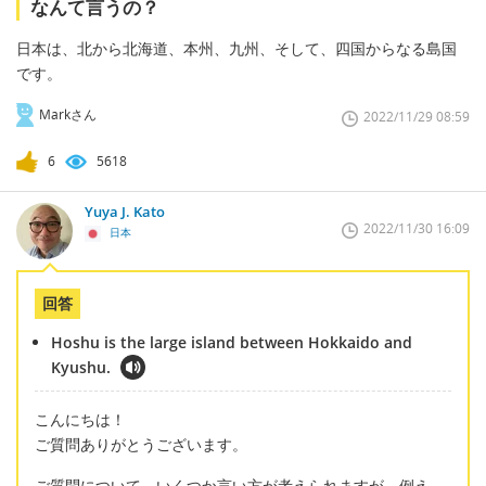
なんて言うの？
日本は、北から北海道、本州、九州、そして、四国からなる島国
です。
Markさん
2022/11/29 08:59
6
5618
Yuya J. Kato
2022/11/30 16:09
日本
回答
Hoshu is the large island between Hokkaido and
Kyushu.
こんにちは！
ご質問ありがとうございます。
ご質問について、いくつか言い方が考えられますが、例え