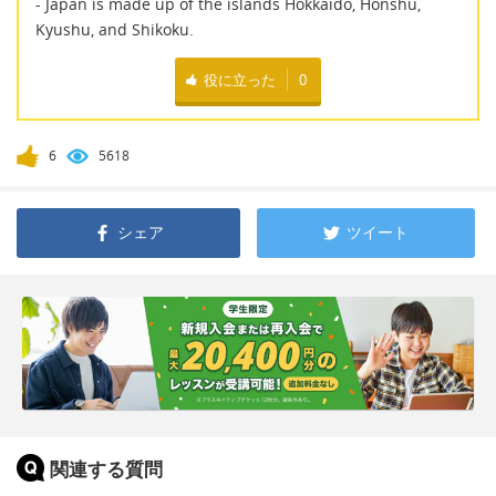
- Japan is made up of the islands Hokkaido, Honshu,
Kyushu, and Shikoku.
役に立った
0
6
5618
シェア
ツイート
関連する質問