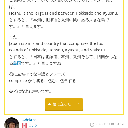
ば、
Hoshu is the large island between Hokkaido and Kyushu.
とすると、『本州は北海道と九州の間にある大きな島で
す。』と言えます。
また、
Japan is an island country that comprises the four
islands of Hokkaido, Honshu, Kyushu, and Shikoku.
とすると、『日本は北海道、本州、九州そして、四国からな
る
島国
です。』と言えますね！
役に立ちそうな単語とフレーズ
comprise から成る、包む、包含する
参考になれば幸いです。
役に立った
3
Adrian C
2022/11/30 18:19
カナダ