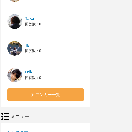
Taku
回答数：
0
TE
回答数：
0
Erik
回答数：
0
アンカー一覧
メニュー