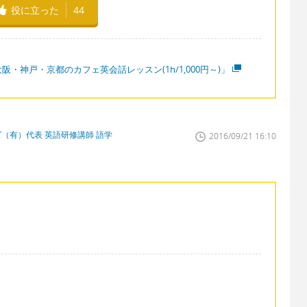
役に立った
44
阪・神戸・京都のカフェ英会話レッスン(1h/1,000円～)」
（有）代表 英語研修講師 語学
2016/09/21 16:10