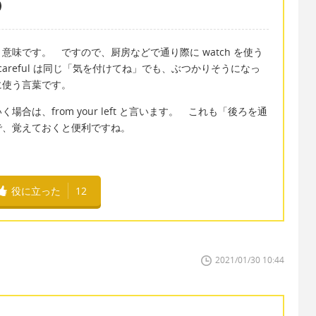
意味です。 ですので、厨房などで通り際に watch を使う
areful は同じ「気を付けてね」でも、ぶつかりそうになっ
に使う言葉です。
は、from your left と言います。 これも「後ろを通
で、覚えておくと便利ですね。
役に立った
12
2021/01/30 10:44