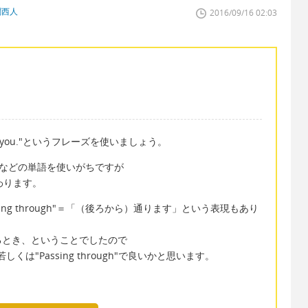
関西人
2016/09/16 02:03
ind you."というフレーズを使いましょう。
gなどの単語を使いがちですが
、伝わります。
ng through"＝「（後ろから）通ります」という表現もあり
るとき、ということでしたので
u"、若しくは"Passing through"で良いかと思います。