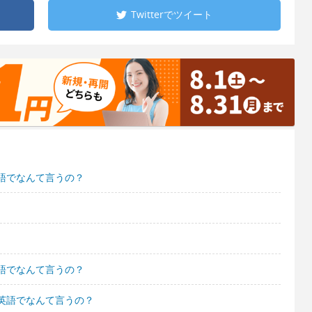
Twitterで
ツイート
語でなんて言うの？
語でなんて言うの？
英語でなんて言うの？