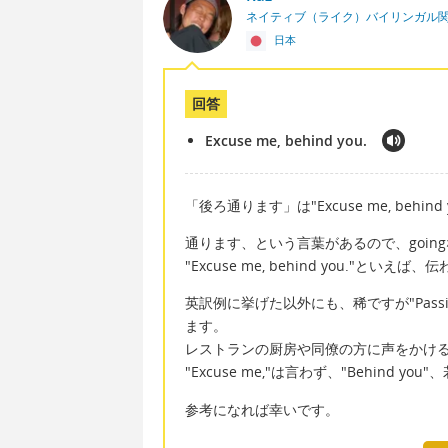
ネイティブ（ライク）バイリンガル
日本
回答
Excuse me, behind you.
「後ろ通ります」は"Excuse me, beh
通ります、という言葉があるので、goin
"Excuse me, behind you."といえば
英訳例に挙げた以外にも、稀ですが"Passi
ます。
レストランの厨房や同僚の方に声をかけ
"Excuse me,"は言わず、"Behind yo
参考になれば幸いです。