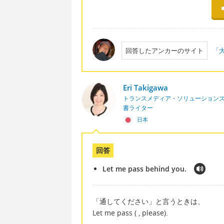
回答したアンカーのサイト
「大
Eri Takigawa
トランスメディア・ソリューションズ
書ライター
日本
回答
Let me pass behind you.
「通してください」と言うときは、
Let me pass ( , please).