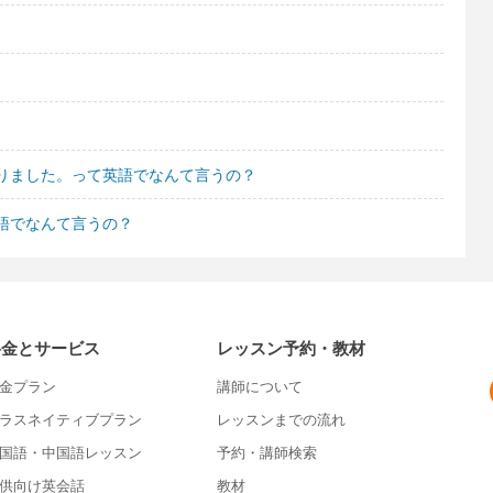
りました。って英語でなんて言うの？
語でなんて言うの？
料金とサービス
レッスン予約・教材
金プラン
講師について
ラスネイティブプラン
レッスンまでの流れ
国語・中国語レッスン
予約・講師検索
供向け英会話
教材