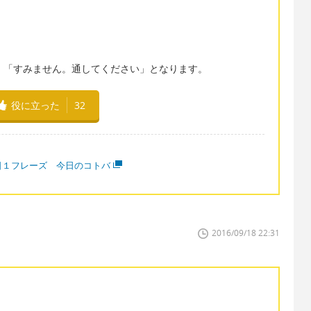
、
….”とすれば、「すみません。通してください」となります。
役に立った
32
日１フレーズ 今日のコトバ
2016/09/18 22:31