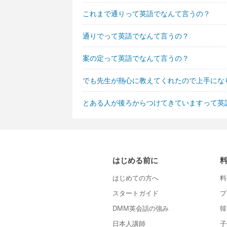
これまで通りって英語でなんて言うの？
通りでって英語でなんて言うの？
案の定って英語でなんて言うの？
でも先生が熱心に教えてくれたので上手にな
とある人が後ろからつけてきていますって英
はじめる前に
はじめての方へ
料
スタートガイド
プ
DMM英会話の強み
韓
日本人講師
子