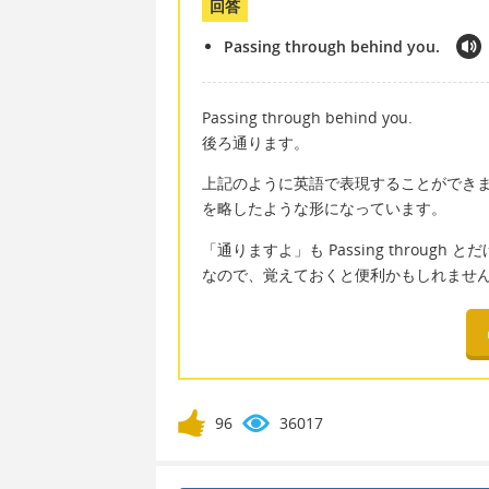
回答
Passing through behind you.
Passing through behind you.
後ろ通ります。
上記のように英語で表現することができます。こちらは 
を略したような形になっています。
「通りますよ」も Passing throug
なので、覚えておくと便利かもしれませ
96
36017