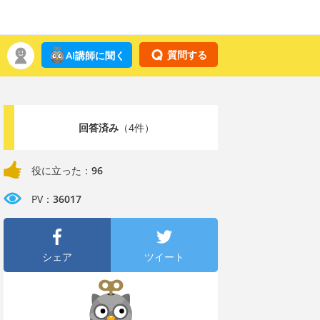
質問する
AI講師に聞く
回答済み
（4件）
役に立った：
96
PV：
36017
シェア
ツイート