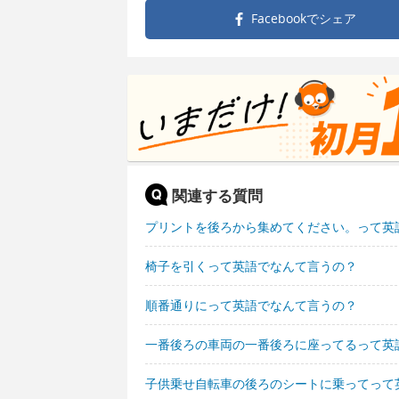
Facebookで
シェア
関連する質問
プリントを後ろから集めてください。って英
椅子を引くって英語でなんて言うの？
順番通りにって英語でなんて言うの？
一番後ろの車両の一番後ろに座ってるって英
子供乗せ自転車の後ろのシートに乗ってって