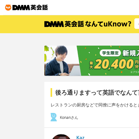
後ろ通りますって英語でなんて
レストランの厨房などで同僚に声をかけると
Konanさん
Kaz