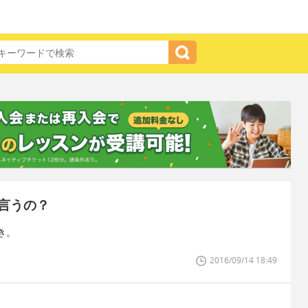
言うの？
き。
2016/09/14 18:49