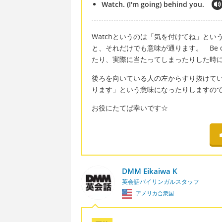
Watch. (I'm going) behind you.
Watchというのは「気を付けてね」という
と、それだけでも意味が通ります。 Be c
たり、実際に当たってしまったりした時
後ろを向いている人の左からすり抜けていく場合
ります」という意味になったりしますの
お役にたてば幸いです☆
DMM Eikaiwa K
英会話バイリンガルスタッフ
アメリカ合衆国