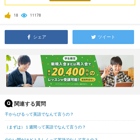
18
11178
シェア
ツイート
関連する質問
干からびるって英語でなんて言うの？
（まずは）１週間って英語でなんて言うの？
少ない間だけどよろしくって英語でなんて言うの？