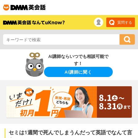
質問する
AI講師ならいつでも相談可能で
す！
AI講師に聞く
セミは1週間で死んでしまうんだって英語でなんて言