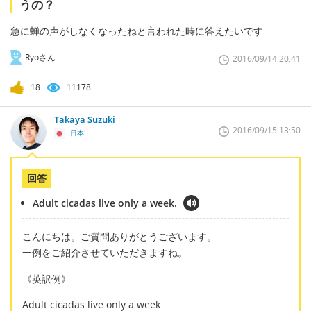
うの？
急に蝉の声がしなくなったねと言われた時に答えたいです
Ryoさん
2016/09/14 20:41
18
11178
Takaya Suzuki
2016/09/15 13:50
日本
回答
Adult cicadas live only a week.
こんにちは。ご質問ありがとうございます。
一例をご紹介させていただきますね。
《英訳例》
Adult cicadas live only a week.