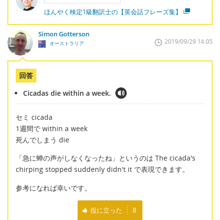
ほんやく検定1級翻訳士の【英会話フレーズ集】
Simon Gotterson
2019/09/29 14:05
オーストラリア
回答
Cicadas die within a week.
セミ cicada
1週間で within a week
死んでしまう die
「急に蝉の声がしなくなったね」というのは The cicada's
chirping stopped suddenly didn't it で表現できます。
参考になれば幸いです。
役に立った
8