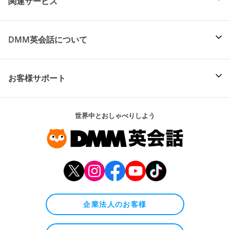
関連サービス
DMM英会話について
お客様サポート
世界中とおしゃべりしよう
企業法人のお客様