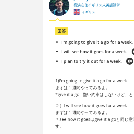
横浜在住イギリス人英語講師
イギリス
回答
I'm going to give it a go for a week.
I will see how it goes for a week.
I plan to try it out for a week.
1)I'm going to give it a go for a week.
まずは１週間やってみるよ。
*give it a go= 堅い約束はしな
２）I will see how it goes for a week.
まずは１週間やってみるよ。
＊see how it goesはgive it
す。