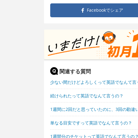
Facebookで
シェア
関連する質問
少ない間だけどよろしくって英語でなんて言
続けられたって英語でなんて言うの？
1週間に2回だと思っていたのに、3回の勘違
単なる目安ですって英語でなんて言うの？
1週間分のチケットって英語でなんて言うの