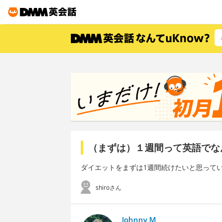
（まずは）１週間って英語でな
ダイエットをまずは1週間続けたいと思って
shiroさん
Johnny M