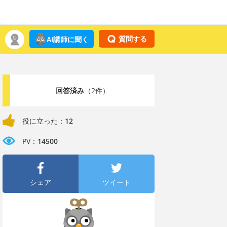
質問する
AI講師に聞く
回答済み
（2件）
役に立った：
12
PV：
14500
シェア
ツイート