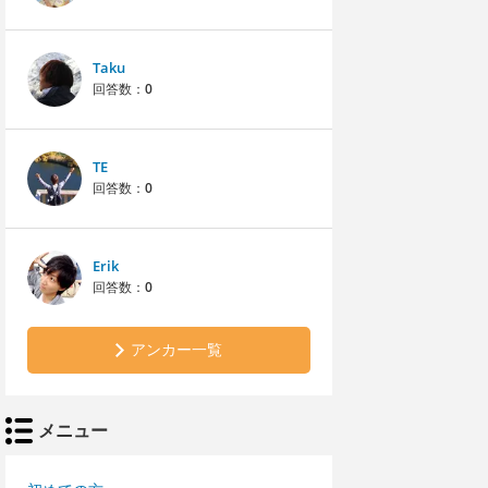
Taku
回答数：
0
TE
回答数：
0
Erik
回答数：
0
アンカー一覧
メニュー