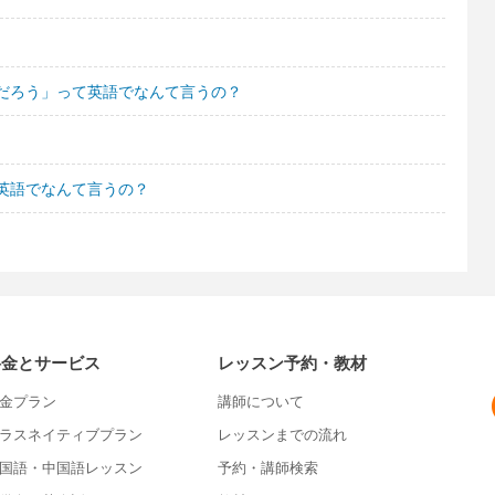
？
だろう」って英語でなんて言うの？
英語でなんて言うの？
料金とサービス
レッスン予約・教材
金プラン
講師について
ラスネイティブプラン
レッスンまでの流れ
国語・中国語レッスン
予約・講師検索