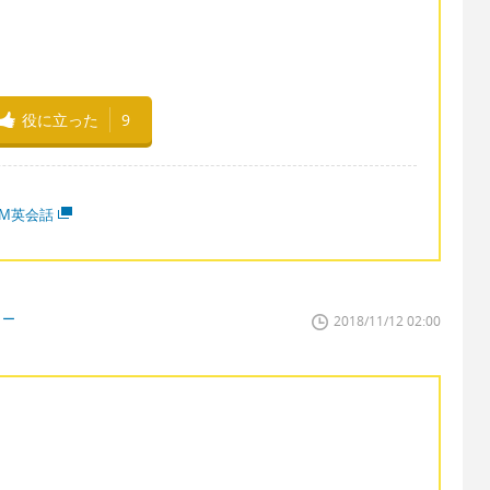
役に立った
9
MM英会話
ター
2018/11/12 02:00