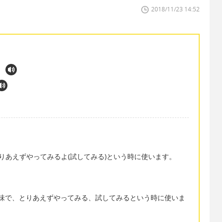
2018/11/23 14:52
いけど、とりあえずやってみるよ(試してみる)という時に使います。
 a goと同じ意味で、とりあえずやってみる、試してみるという時に使いま