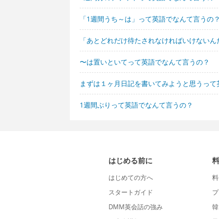
「1週間うち～は」って英語でなんて言うの
「あとどれだけ待たされなければいけないん
〜は置いといてって英語でなんて言うの？
まずは１ヶ月日記を書いてみようと思うって
1週間ぶりって英語でなんて言うの？
はじめる前に
はじめての方へ
料
スタートガイド
プ
DMM英会話の強み
韓