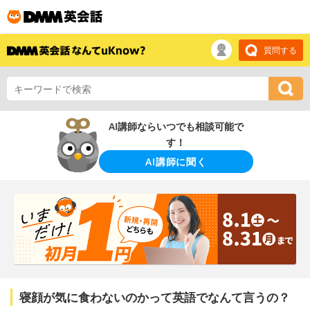
質問する
AI講師ならいつでも相談可能で
す！
AI講師に聞く
寝顔が気に食わないのかって英語でなんて言うの？