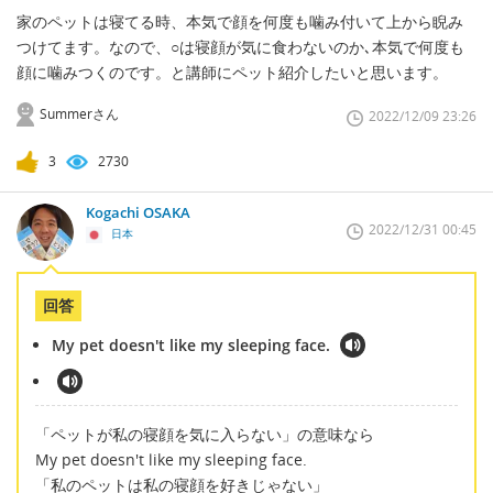
家のペットは寝てる時、本気で顔を何度も噛み付いて上から睨み
つけてます。なので、○は寝顔が気に食わないのか､本気で何度も
顔に噛みつくのです。と講師にペット紹介したいと思います。
Summerさん
2022/12/09 23:26
3
2730
Kogachi OSAKA
2022/12/31 00:45
日本
回答
My pet doesn't like my sleeping face.
「ペットが私の寝顔を気に入らない」の意味なら
My pet doesn't like my sleeping face.
「私のペットは私の寝顔を好きじゃない」