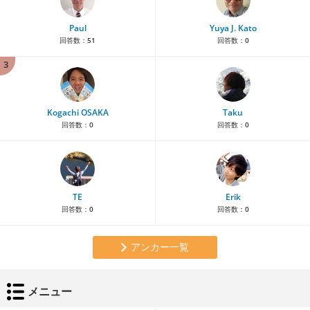
Paul
Yuya J. Kato
回答数：
51
回答数：
0
3
Kogachi OSAKA
Taku
回答数：
0
回答数：
0
TE
Erik
回答数：
0
回答数：
0
アンカー一覧
メニュー