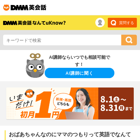
質問する
AI講師ならいつでも相談可能で
す！
AI講師に聞く
おばあちゃんなのにママのつもりって英語でなんて