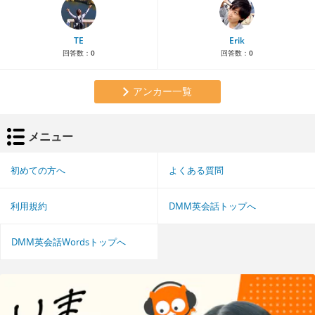
TE
Erik
回答数：
0
回答数：
0
アンカー一覧
メニュー
初めての方へ
よくある質問
利用規約
DMM英会話トップへ
DMM英会話Wordsトップへ