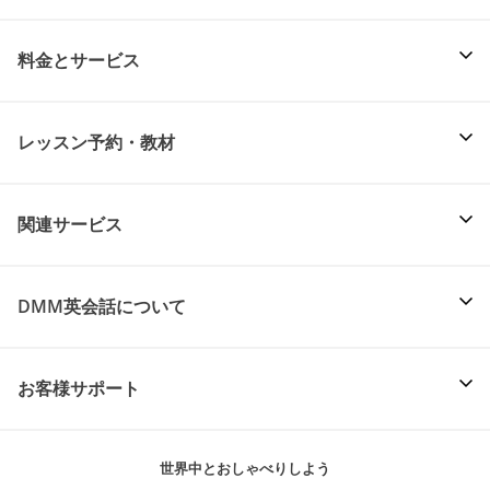
料金とサービス
レッスン予約・教材
関連サービス
DMM英会話について
お客様サポート
世界中とおしゃべりしよう