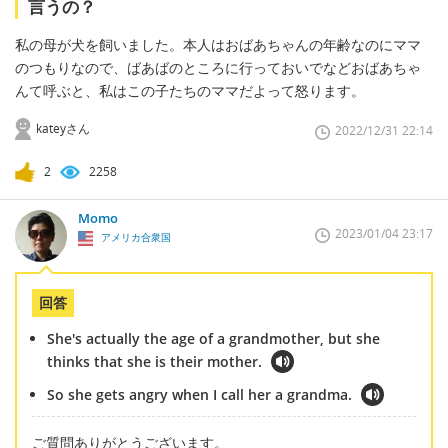
言うの？
私の母が犬を飼いました。本人はおばあちゃんの年齢なのにママ
のつもりなので、ばあばのところに行っておいでなどおばあちゃ
んて呼ぶと、私はこの子たちのママだよって怒ります。
kateyさん
2022/12/31 22:14
2
2258
Momo
2023/01/04 23:17
アメリカ合衆国
回答
She's actually the age of a grandmother, but she
thinks that she is their mother.
So she gets angry when I call her a grandma.
ご質問ありがとうございます。