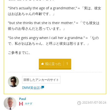
"She's actually the age of a grandmother,"＝「実は、彼女
はおばあちゃんの年齢です、」
"but she thinks that she is their mother."＝「でも彼女は
彼らのお母さんだと思っています。」
"So she gets angry when I call her a grandma."＝「なの
で、私がおばあちゃん、と呼ぶと彼女は怒ります。」
ご参考までに。
役に立った
1
回答したアンカーのサイト
DMM英会話
Paul
2023/01/07 00:24
カナダ