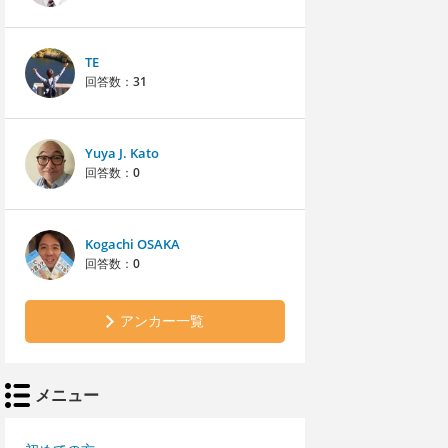
TE
回答数：
31
Yuya J. Kato
回答数：
0
Kogachi OSAKA
回答数：
0
アンカー一覧
メニュー