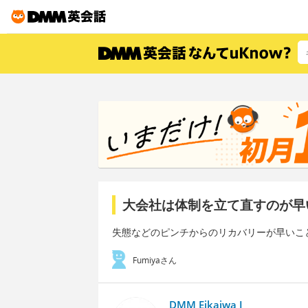
大会社は体制を立て直すのが早
失態などのピンチからのリカバリーが早いこ
Fumiyaさん
DMM Eikaiwa I