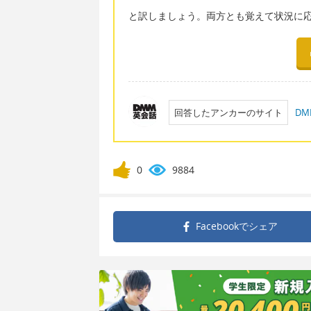
と訳しましょう。両方とも覚えて状況に
回答したアンカーのサイト
D
0
9884
Facebookで
シェア