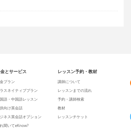
料金とサービス
レッスン予約・教材
金プラン
講師について
ラスネイティブプラン
レッスンまでの流れ
国語・中国語レッスン
予約・講師検索
供向け英会話
教材
ジネス英会話オプション
レッスンチケット
れ聞いてeKnow?