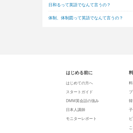
日和るって英語でなんて言うの？
体制、体制図って英語でなんて言うの？
はじめる前に
はじめての方へ
料
スタートガイド
プ
DMM英会話の強み
韓
日本人講師
子
モニターレポート
ビ
こ