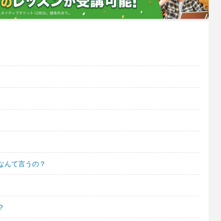
なんて言うの？
？