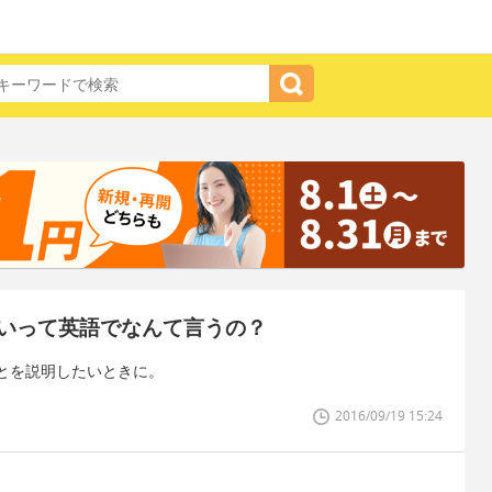
いって英語でなんて言うの？
とを説明したいときに。
2016/09/19 15:24