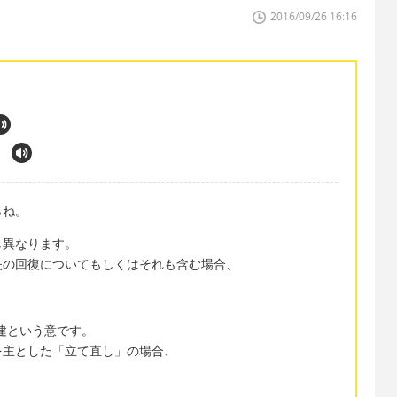
2016/09/26 16:16
らね。
し異なります。
失の回復についてもしくはそれも含む場合、
再建という意です。
を主とした「立て直し」の場合、