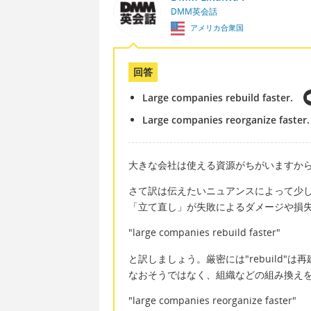
DMM英会話
アメリカ合衆国
回答
Large companies rebuild faster.
Large companies reorganize faster.
大きな会社は使える資源がちがいますか
さて訳は伝えたいニュアンスによって少
「立て直し」が失敗によるダメージや損
"large companies rebuild faster"
と訳しましょう。厳密には"rebuild"は
なおそうではなく、組織などの組み換え
"large companies reorganize faster"