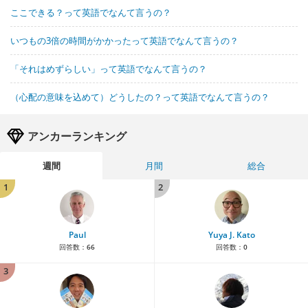
ここできる？って英語でなんて言うの？
いつもの3倍の時間がかかったって英語でなんて言うの？
「それはめずらしい」って英語でなんて言うの？
（心配の意味を込めて）どうしたの？って英語でなんて言うの？
アンカーランキング
週間
月間
総合
1
2
Paul
Yuya J. Kato
回答数：
66
回答数：
0
3