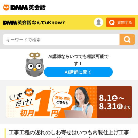
質問する
AI講師ならいつでも相談可能で
す！
AI講師に聞く
工事工程の遅れのしわ寄せはいつも内装仕上げ工事