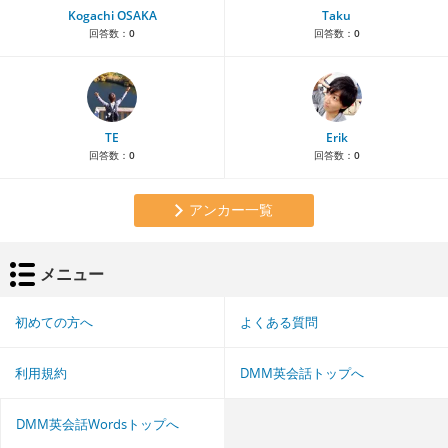
Kogachi OSAKA
Taku
回答数：
0
回答数：
0
TE
Erik
回答数：
0
回答数：
0
アンカー一覧
メニュー
初めての方へ
よくある質問
利用規約
DMM英会話トップへ
DMM英会話Wordsトップへ