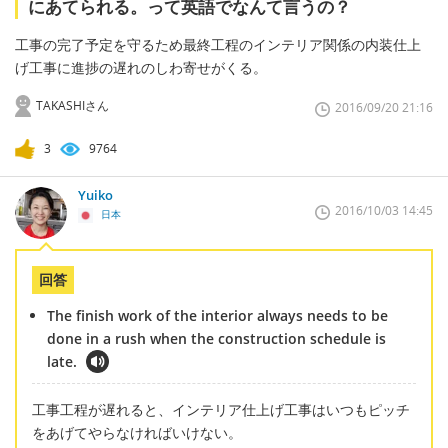
にあてられる。って英語でなんて言うの？
工事の完了予定を守るため最終工程のインテリア関係の内装仕上
げ工事に進捗の遅れのしわ寄せがくる。
TAKASHIさん
2016/09/20 21:16
3
9764
Yuiko
2016/10/03 14:45
日本
回答
The finish work of the interior always needs to be
done in a rush when the construction schedule is
late.
工事工程が遅れると、インテリア仕上げ工事はいつもピッチ
をあげてやらなければいけない。