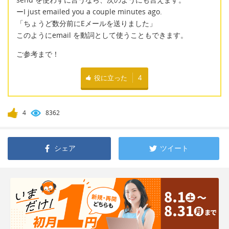
ーI just emailed you a couple minutes ago.
「ちょうど数分前にEメールを送りました」
このようにemail を動詞として使うこともできます。
ご参考まで！
役に立った
4
4
8362
シェア
ツイート