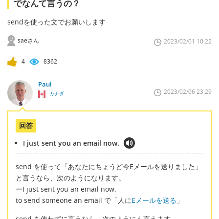
でなんて言うの？
sendを使った文でお願いします
saeさん
2023/02/01 10:22
4
8362
Paul
2023/02/06 23:29
カナダ
回答
I just sent you an email now.
send を使って「あなたにちょうど今Eメールを送りました」
と言うなら、次のようになります。
ーI just sent you an email now.
to send someone an email で「人に
Eメールを送る
」
send を使わずに言うなら、次のようにも言えます。