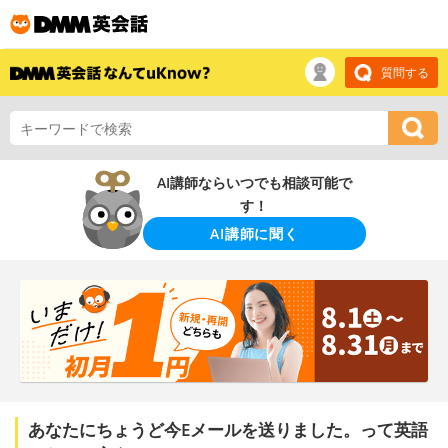
質問する
AI講師ならいつでも相談可能で
す！
AI講師に聞く
あなたにちょうど今Eメールを送りました。って英語