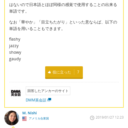
はないので日本語とほぼ同様の感覚で使用することの出来る
単語です。
なお「華やか」「目立ちたがり」といった意ならば、以下の
単語を用いることもできます。
flashy
jazzy
showy
gaudy
役に立った
7
回答したアンカーのサイト
DMM英会話
M. Nishi
2019/01/27 12:23
アメリカ合衆国