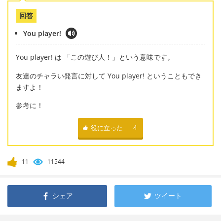
回答
You player!
You player! は 「この遊び人！」という意味です。
友達のチャラい発言に対して You player! ということもでき
ますよ！
参考に！
役に立った
4
11
11544
シェア
ツイート