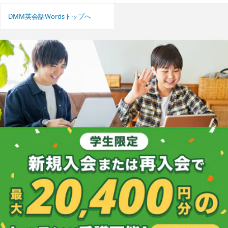
DMM英会話Wordsトップへ