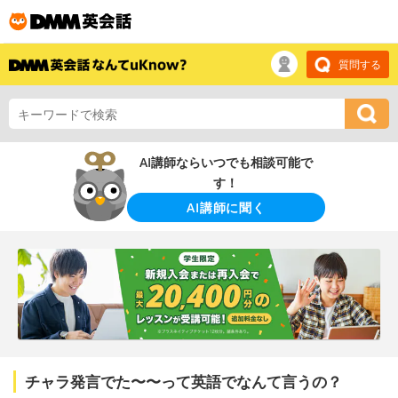
質問する
AI講師ならいつでも相談可能で
す！
AI講師に聞く
チャラ発言でた〜〜って英語でなんて言うの？