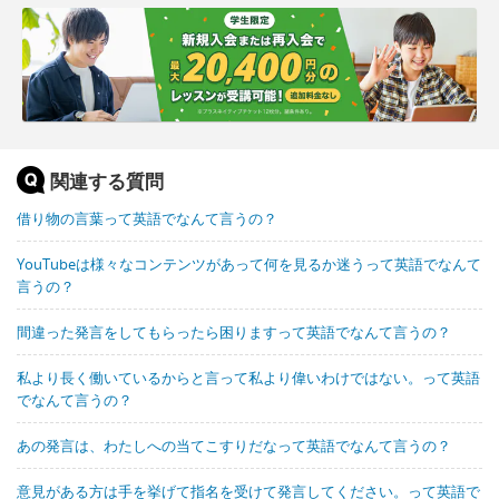
関連する質問
借り物の言葉って英語でなんて言うの？
YouTubeは様々なコンテンツがあって何を見るか迷うって英語でなんて
言うの？
間違った発言をしてもらったら困りますって英語でなんて言うの？
私より長く働いているからと言って私より偉いわけではない。って英語
でなんて言うの？
あの発言は、わたしへの当てこすりだなって英語でなんて言うの？
意見がある方は手を挙げて指名を受けて発言してください。って英語で