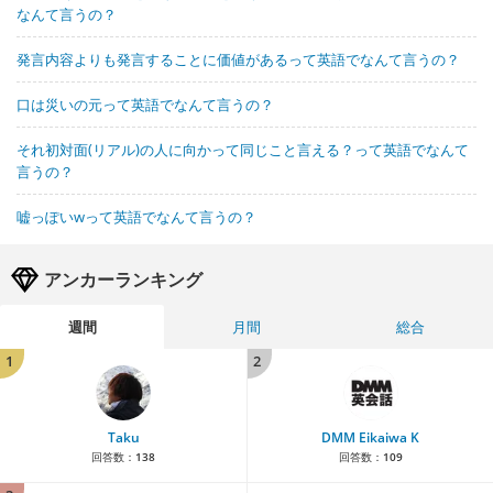
なんて言うの？
発言内容よりも発言することに価値があるって英語でなんて言うの？
口は災いの元って英語でなんて言うの？
それ初対面(リアル)の人に向かって同じこと言える？って英語でなんて
言うの？
嘘っぽいwって英語でなんて言うの？
アンカーランキング
週間
月間
総合
1
2
Taku
DMM Eikaiwa K
回答数：
138
回答数：
109