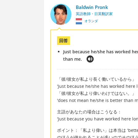
Baldwin Pronk
英語教師・日英翻訳家
オランダ
回答
Just because he/she has worked her
than me.
「彼/彼女が私より長く働いているから」
'Just because he/she has worked here l
「彼/彼女が私より偉いわけではない。」
'does not mean he/she is better than m
主語があなたの場合はこうなる：
'Just because you have worked here lon
ポイント：「私より偉い」は本当は 'better t
のほうが使われることが多いのでそのほ