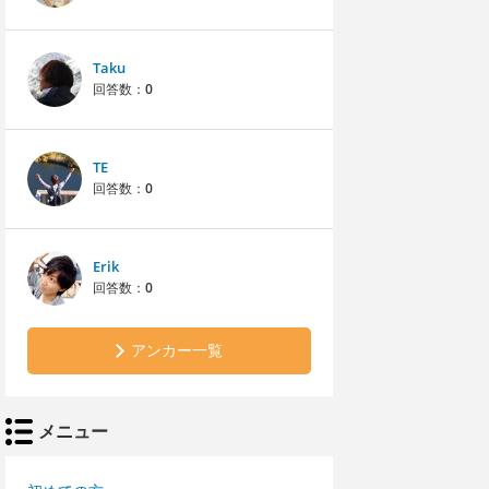
Taku
回答数：
0
TE
回答数：
0
Erik
回答数：
0
アンカー一覧
メニュー