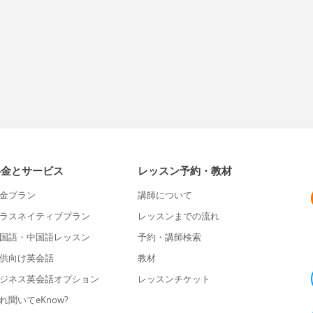
料金とサービス
レッスン予約・教材
金プラン
講師について
ラスネイティブプラン
レッスンまでの流れ
国語・中国語レッスン
予約・講師検索
供向け英会話
教材
ジネス英会話オプション
レッスンチケット
れ聞いてeKnow?