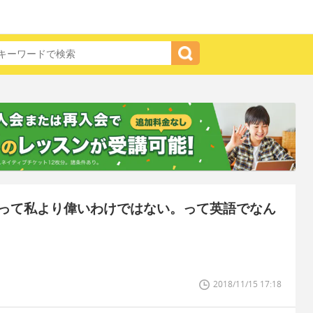
って私より偉いわけではない。って英語でなん
2018/11/15 17:18