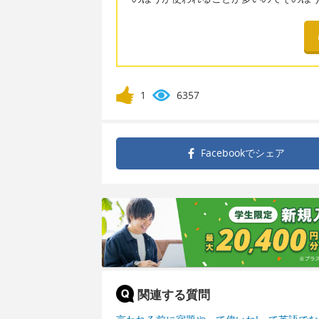
1
6357
Facebookで
シェア
関連する質問