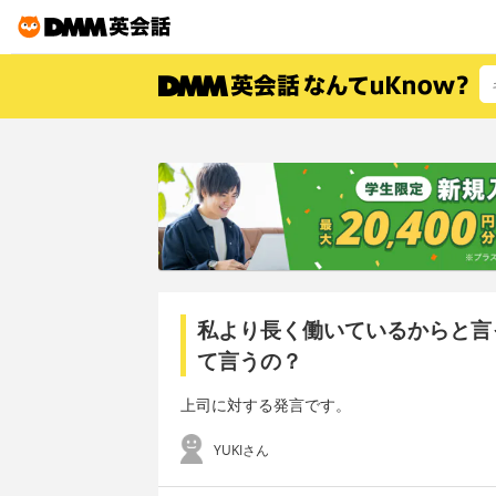
私より長く働いているからと言
て言うの？
上司に対する発言です。
YUKIさん