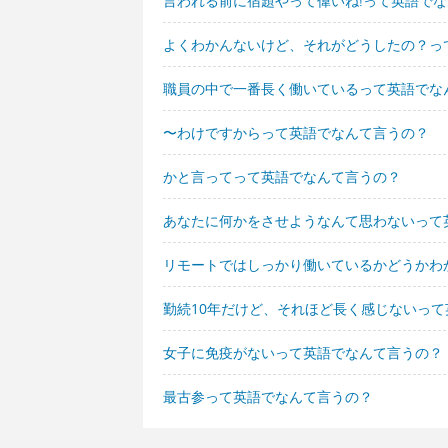
言われる前に宿題やって偉いね!って英語で
よくわかんないけど、それがどうしたの？っ
職員の中で一番長く働いているって英語でな
〜わけですからって英語でなんて言うの？
かと言ってって英語でなんて言うの？
あなたに何かをさせようなんて思わないって
リモートではしっかり働いているかどうかわ
勤続10年だけど、それほど長く感じないっ
女子に免疫がないって英語でなんて言うの？
最古参って英語でなんて言うの？