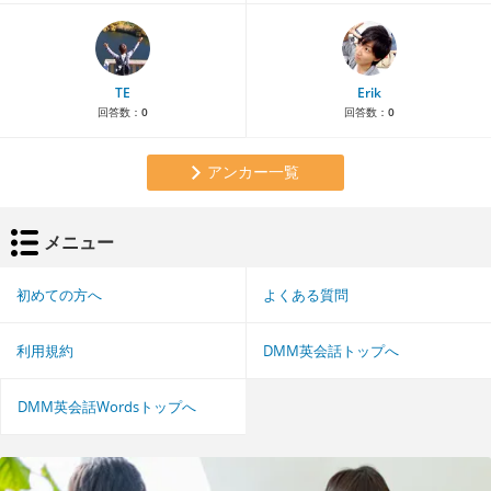
TE
Erik
回答数：
0
回答数：
0
アンカー一覧
メニュー
初めての方へ
よくある質問
利用規約
DMM英会話トップへ
DMM英会話Wordsトップへ