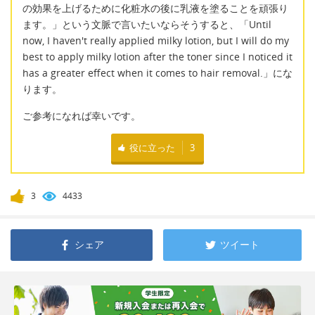
の効果を上げるために化粧水の後に乳液を塗ることを頑張り
ます。」という文脈で言いたいならそうすると、「Until
now, I haven't really applied milky lotion, but I will do my
best to apply milky lotion after the toner since I noticed it
has a greater effect when it comes to hair removal.」にな
ります。
ご参考になれば幸いです。
役に立った
3
3
4433
シェア
ツイート