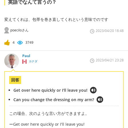
英語でなんて言うの？
変えてくれは、包帯を巻き直してくれという意味でのです
poeciloさん
2023/04/20 18:48
4
3749
Paul
2023/04/21 23:28
カナダ
回答
Get over here quickly or I'll leave you!
Can you change the dressing on my arm?
この場合、次のような言い方ができますよ。
ーGet over here quickly or I'll leave you!