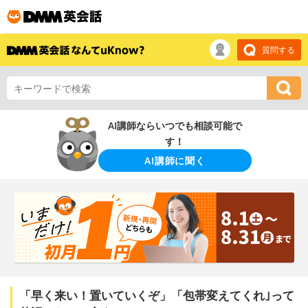
質問する
AI講師ならいつでも相談可能で
す！
AI講師に聞く
「早く来い！置いていくぞ」「包帯変えてくれ｣って