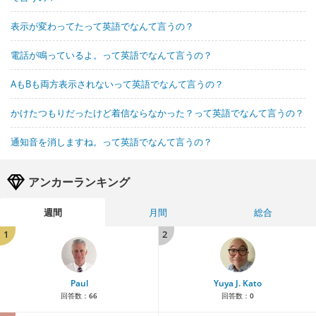
表示が変わってたって英語でなんて言うの？
電話が鳴っているよ。って英語でなんて言うの？
AもBも両方表示されないって英語でなんて言うの？
かけたつもりだったけど着信ならなかった？って英語でなんて言うの？
通知音を消しますね。って英語でなんて言うの？
アンカーランキング
週間
月間
総合
1
2
Paul
Yuya J. Kato
回答数：
66
回答数：
0