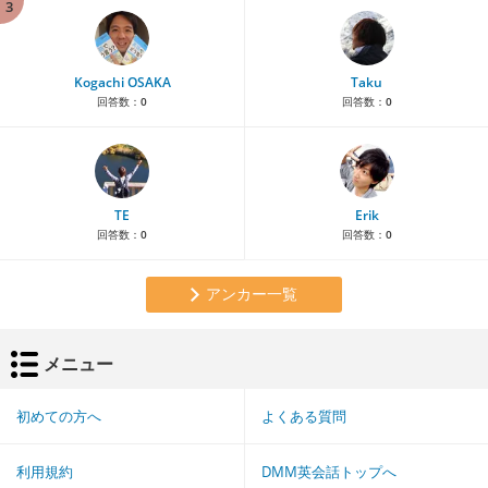
3
Kogachi OSAKA
Taku
回答数：
0
回答数：
0
TE
Erik
回答数：
0
回答数：
0
アンカー一覧
メニュー
初めての方へ
よくある質問
利用規約
DMM英会話トップへ