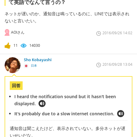
て英語でなんて言うの？
ネットが遅いのか、通知音は鳴っているのに、LINEでは表示され
ないと言いたい。
AOIさん
2016/09/26 14:02
11
14030
Sho Kobayashi
2016/09/28 13:04
日本
回答
I heard the notification sound but it hasn't been
displayed.
It's probably due to a slow internet connection.
通知音は聞こえたけど、表示されていない。多分ネットが遅
いせいだな。