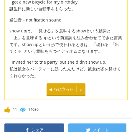
I got a new bicycle for my birthday.
誕生日に新しい自転車をもらった。
通知音＝notification sound
show upは、「見せる」を意味するshowという動詞と
「上」を意味するupという前置詞を組み合わせてできた言葉
です。show upという形で使われるときは、「現れる｣「出
てくる｣という意味をもつイディオムになります。
I invited her to the party, but she didn't show up.
私は彼女をパーティーに誘ったんだけど、彼女は姿を見せて
くれなかった。
役に立った
5
11
14030
シェア
ツイート