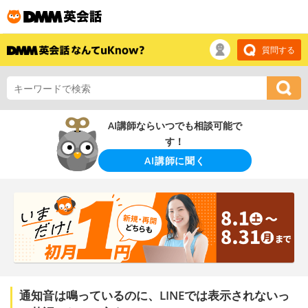
質問する
AI講師ならいつでも相談可能で
す！
AI講師に聞く
通知音は鳴っているのに、LINEでは表示されないっ