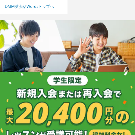
DMM英会話Wordsトップへ