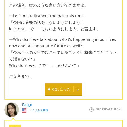
この場合、次のような言い方ができますよ。
ーLet's not talk about the past this time.
「今回は過去の話をしないようにしよう」
let's not ... で「…しないようにしよう」と言ます。
ーWhy don't we talk about what's happening in our lives
now and talk about the future as well?
「今私たちの人生で起こっていることや、将来のことについ
て話さない？」
Why don't we ...? で「…しませんか？」
ご参考まで！
役に立った
5
Paige
2023/05/08 02:25
アメリカ合衆国