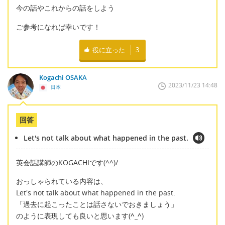
今の話やこれからの話をしよう
ご参考になれば幸いです！
役に立った
3
Kogachi OSAKA
2023/11/23 14:48
日本
回答
Let's not talk about what happened in the past.
英会話講師のKOGACHIです(^^)/
おっしゃられている内容は、
Let's not talk about what happened in the past.
「過去に起こったことは話さないでおきましょう」
のように表現しても良いと思います(
^_^
)