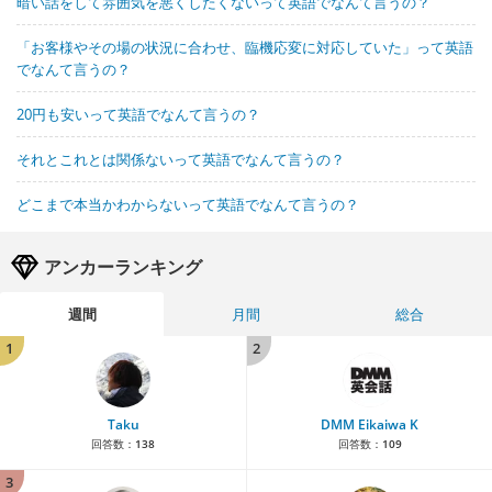
暗い話をして雰囲気を悪くしたくないって英語でなんて言うの？
「お客様やその場の状況に合わせ、臨機応変に対応していた」って英語
でなんて言うの？
20円も安いって英語でなんて言うの？
それとこれとは関係ないって英語でなんて言うの？
どこまで本当かわからないって英語でなんて言うの？
アンカーランキング
週間
月間
総合
1
2
Taku
DMM Eikaiwa K
回答数：
138
回答数：
109
3