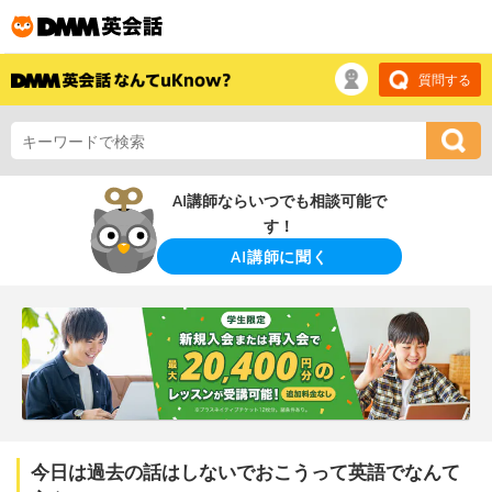
質問する
AI講師ならいつでも相談可能で
す！
AI講師に聞く
今日は過去の話はしないでおこうって英語でなんて