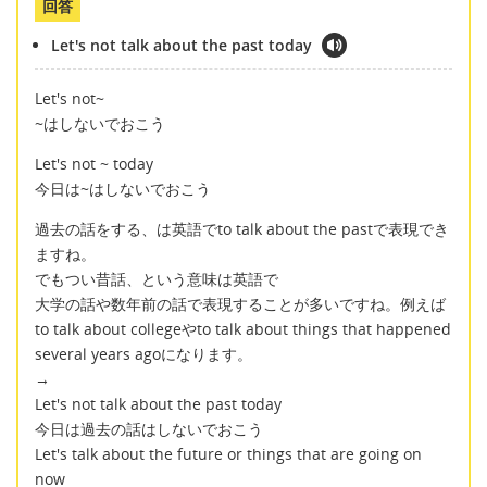
回答
Let's not talk about the past today
Let's not~
~はしないでおこう
Let's not ~ today
今日は~はしないでおこう
過去の話をする、は英語でto talk about the pastで表現でき
ますね。
でもつい昔話、という意味は英語で
大学の話や数年前の話で表現することが多いですね。例えば
to talk about collegeやto talk about things that happened
several years agoになります。
→
Let's not talk about the past today
今日は過去の話はしないでおこう
Let's talk about the future or things that are going on
now