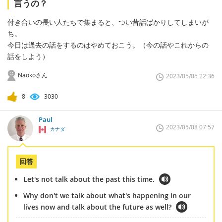
言うの？
付き合いの長い人たちで集まると、つい昔話ばかりしてしまいが
ち。
今日は過去の話をするのはやめておこう。（今の話やこれからの
話をしよう）
Naokoさん
2023/05/05 22:36
8
3030
Paul
2023/05/08 07:57
カナダ
回答
Let's not talk about the past this time.
Why don't we talk about what's happening in our
lives now and talk about the future as well?