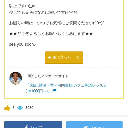
以上ですm(_)m
少しでも参考になれば幸いです(#^^#)
お困りの時は、いつでも気軽にご質問ください(^0^)/
★★どうぞよろしくお願いもうしあげます★★
see you soon♪
役に立った
0
回答したアンカーのサイト
「大阪 (難波・堺・河内長野)カフェ英語レッスン
(1h1666円～)」
8
3030
シェア
ツイート