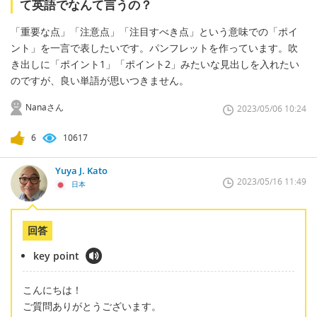
て英語でなんて言うの？
「重要な点」「注意点」「注目すべき点」という意味での「ポイ
ント」を一言で表したいです。パンフレットを作っています。吹
き出しに「ポイント1」「ポイント2」みたいな見出しを入れたい
のですが、良い単語が思いつきません。
Nanaさん
2023/05/06 10:24
6
10617
Yuya J. Kato
2023/05/16 11:49
日本
回答
key point
こんにちは！
ご質問ありがとうございます。