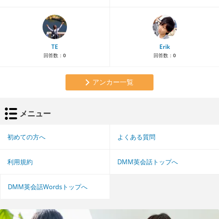
TE
Erik
回答数：
0
回答数：
0
アンカー一覧
メニュー
初めての方へ
よくある質問
利用規約
DMM英会話トップへ
DMM英会話Wordsトップへ