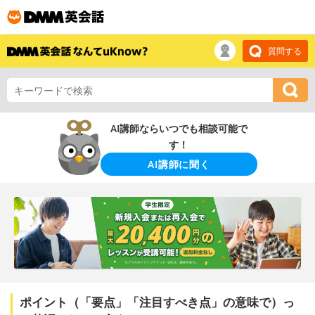
質問する
AI講師ならいつでも相談可能で
す！
AI講師に聞く
ポイント（「要点」「注目すべき点」の意味で）っ