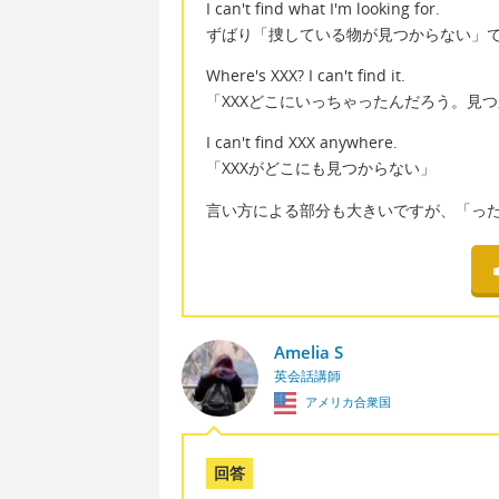
I can't find what I'm looking for.
ずばり「捜している物が見つからない」
Where's XXX? I can't find it.
「XXXどこにいっちゃったんだろう。見
I can't find XXX anywhere.
「XXXがどこにも見つからない」
言い方による部分も大きいですが、「っ
Amelia S
英会話講師
アメリカ合衆国
回答