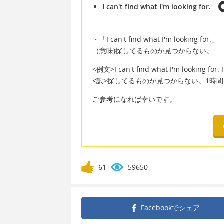
I can't find what I'm looking for.
・「I can't find what I'm looking for.」
（意味)探してるものが見つからない。
<例文>I can't find what I'm looking for. 
<訳>探してるものが見つからない。1時
ご参考になれば幸いです。
61
59650
Facebookで
シェア