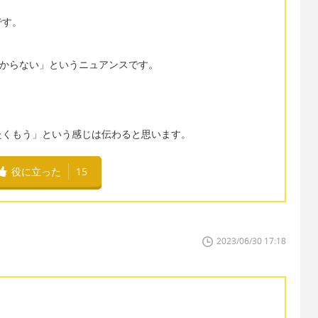
です。
つからない」というニュアンスです。
たくもう」という感じは伝わると思います。
役に立った
15
2023/06/30 17:18