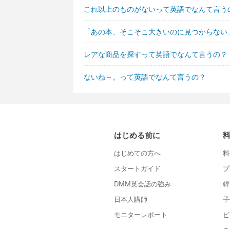
これ以上のものがないって英語でなんて言う
「あの本、そこそこ大きいのに見つからない
レアな商品を探すって英語でなんて言うの？
ないね～。って英語でなんて言うの？
はじめる前に
はじめての方へ
料
スタートガイド
プ
DMM英会話の強み
韓
日本人講師
子
モニターレポート
ビ