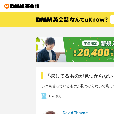
「探してるものが見つからない
いつも使っているものが見つからないで焦っ
Hiroさん
David Thayne