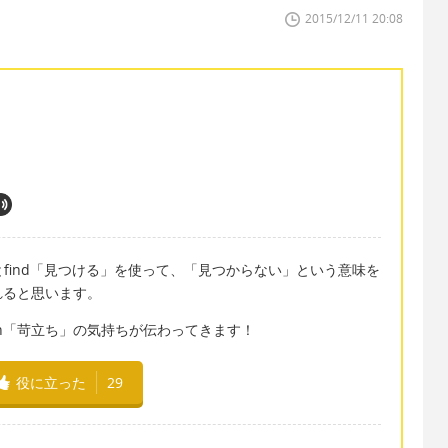
2015/12/11 20:08
きない」とfind「見つける」を使って、「見つからない」という意味を
れると思います。
itation「苛立ち」の気持ちが伝わってきます！
役に立った
29