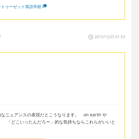
ートゥーゼット英語学校
師
2015/12/25 01:53
ニュアンスの表現だとこうなります。 on earth や
です。 「どこいったんだろー」的な気持ちならこれらがいいと