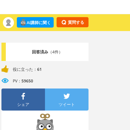
質問する
AI講師に聞く
回答済み
（4件）
役に立った：
61
PV：
59650
シェア
ツイート