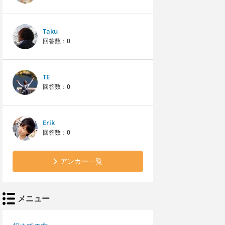
Taku
回答数：
0
TE
回答数：
0
Erik
回答数：
0
アンカー一覧
メニュー