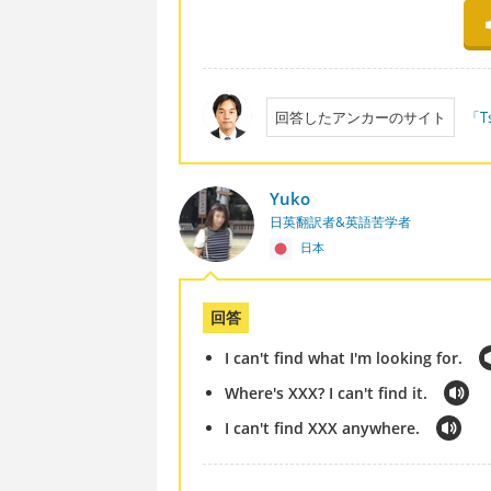
回答したアンカーのサイト
「T
Yuko
日英翻訳者&英語苦学者
日本
回答
I can't find what I'm looking for.
Where's XXX? I can't find it.
I can't find XXX anywhere.