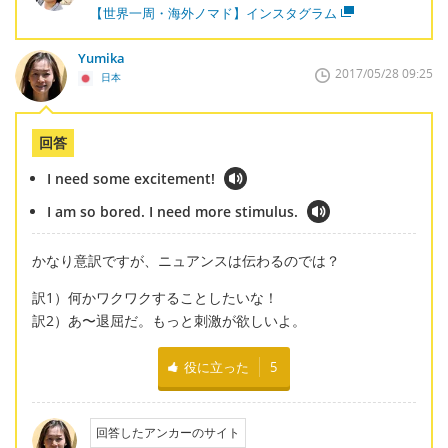
【世界一周・海外ノマド】インスタグラム
Yumika
2017/05/28 09:25
日本
回答
I need some excitement!
I am so bored. I need more stimulus.
かなり意訳ですが、ニュアンスは伝わるのでは？
訳1）何かワクワクすることしたいな！
訳2）あ〜退屈だ。もっと刺激が欲しいよ。
役に立った
5
回答したアンカーのサイト