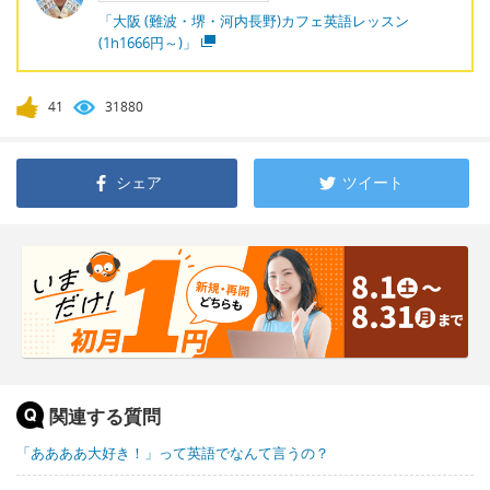
「大阪 (難波・堺・河内長野)カフェ英語レッスン
(1h1666円～)」
41
31880
シェア
ツイート
関連する質問
「ああああ大好き！」って英語でなんて言うの？