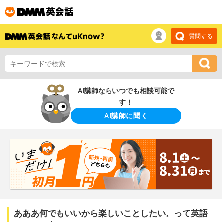
質問する
AI講師ならいつでも相談可能で
す！
AI講師に聞く
あああ何でもいいから楽しいことしたい。って英語