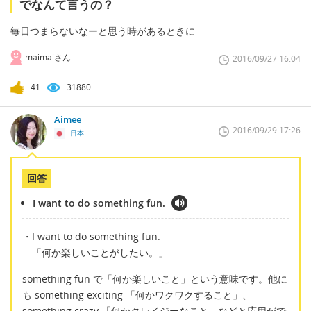
でなんて言うの？
毎日つまらないなーと思う時があるときに
maimaiさん
2016/09/27 16:04
41
31880
Aimee
2016/09/29 17:26
日本
回答
I want to do something fun.
・I want to do something fun.
「何か楽しいことがしたい。」
something fun で「何か楽しいこと」という意味です。他に
も something exciting 「何かワクワクすること」、
something crazy 「何かクレイジーなこと」などと応用がで