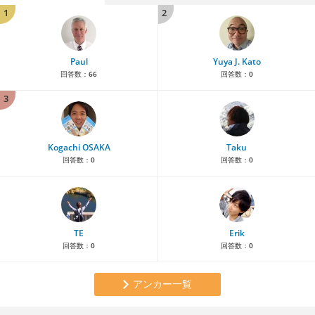
1
2
Paul
Yuya J. Kato
回答数：
66
回答数：
0
3
Kogachi OSAKA
Taku
回答数：
0
回答数：
0
TE
Erik
回答数：
0
回答数：
0
アンカー一覧