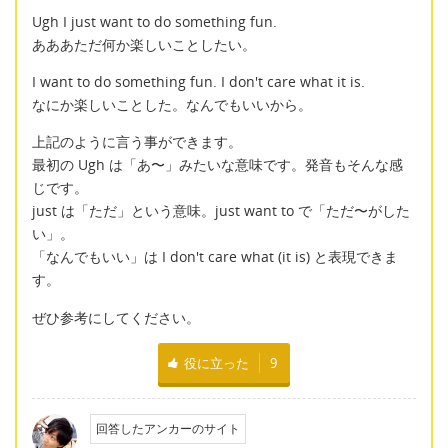
Ugh I just want to do something fun.
あああただ何か楽しいことしたい。
I want to do something fun. I don't care what it is.
なにか楽しいことした。なんでもいいから。
上記のように言う事ができます。
最初の Ugh は「あ〜」みたいな意味です。発音もそんな感
じです。
just は「ただ」という意味。just want to で「ただ〜がした
い」。
「なんでもいい」は I don't care what (it is) と表現できま
す。
ぜひ参考にしてください。
役に立った
9
回答したアンカーのサイト