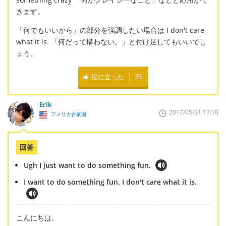
きます。
「何でもいいから」の部分を強調したい場合は I don't care
what it is. 「何だって構わない。」と付け足してもいいでし
ょう。
役に立った
23
Erik
2017/05/31 17:10
アメリカ合衆国
回答
Ugh I just want to do something fun.
I want to do something fun. I don't care what it is.
こんにちは。